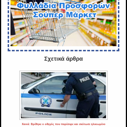
Σχετικά άρθρα
Χανιά: Βρέθηκε ο οδηγός που παρέσυρε και σκότωσε ηλικιωμένο