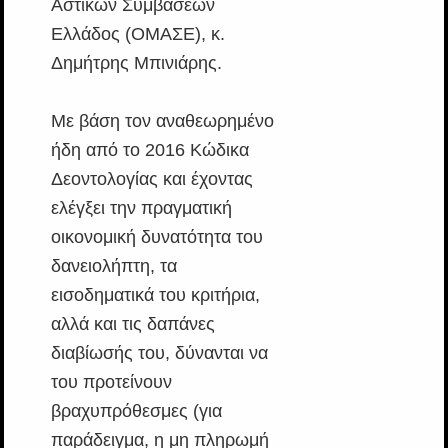
Αστικών Συμβάσεων
Ελλάδος (ΟΜΑΣΕ), κ.
Δημήτρης Μπινιάρης.
Με βάση τον αναθεωρημένο
ήδη από το 2016 Κώδικα
Δεοντολογίας και έχοντας
ελέγξει την πραγματική
οικονομική δυνατότητα του
δανειολήπτη, τα
εισοδηματικά του κριτήρια,
αλλά και τις δαπάνες
διαβίωσής του, δύνανται να
του προτείνουν
βραχυπρόθεσμες (για
παράδειγμα, η μη πληρωμή