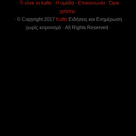
·
Τι είναι το kafto
·
Η ομάδα
·
Επικοινωνία
·
Όροι
χρήσης
·
· © Copyright 2017
Kafto
Ειδήσεις και Ενημέρωση
χωρίς κιτρινισμό · All Rights Reserved ·