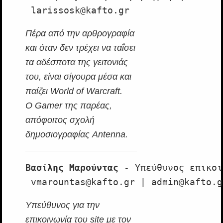
 larissosk@kafto.gr
Πέρα από την αρθρογραφία
και όταν δεν τρέχει να ταΐσει
τα αδέσποτα της γειτονιάς
του, είναι σίγουρα μέσα και
παίζει World of Warcraft.
O Gamer της παρέας,
απόφοιτος σχολή
δημοσιογραφίας Antenna.
Βασίλης Μαρούντας
 - Υπεύθυνος επικοι
 vmarountas@kafto.gr | admin@kafto.g
Υπεύθυνος για την
επικοινωνία του site με τον