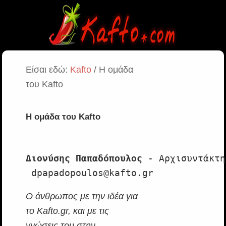
Είσαι εδώ:
Kafto
/ Η ομάδα
του Kafto
Η ομάδα του Kafto
Διονύσης Παπαδόπουλος
 - Αρχισυντάκτη
 dpapadopoulos@kafto.gr
Ο άνθρωπος με την ιδέα για
το Kafto.gr, και με τις
γνώσεις του στην