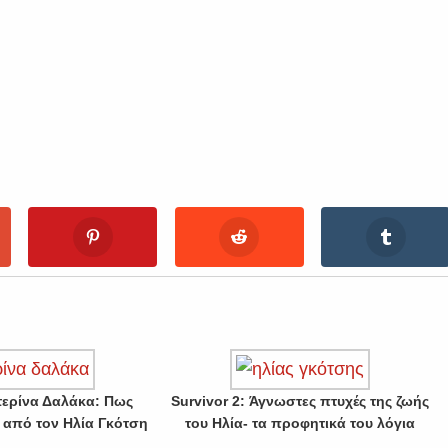
ατερίνα Δαλάκα: Πως
Survivor 2: Άγνωστες πτυχές της ζωής
α από τον Ηλία Γκότση
του Ηλία- τα προφητικά του λόγια