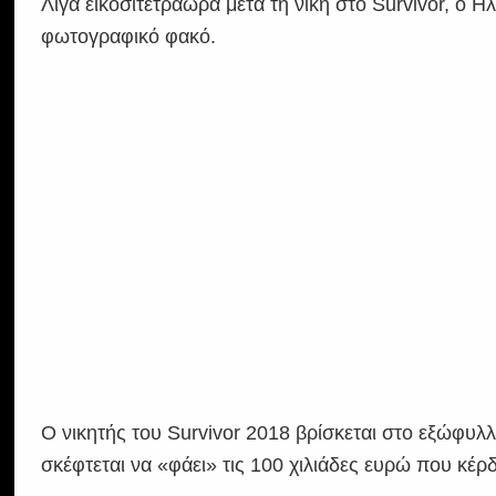
Λίγα εικοσιτετράωρα μετά τη νίκη στο Survivor, ο Η
φωτογραφικό φακό.
Ο νικητής του Survivor 2018 βρίσκεται στο εξώφυ
σκέφτεται να «φάει» τις 100 χιλιάδες ευρώ που κέρδι