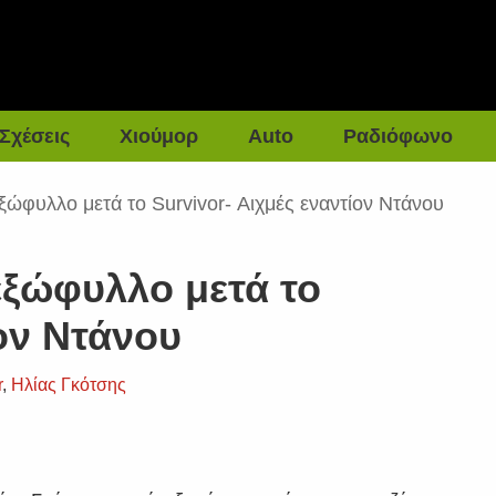
Σχέσεις
Χιούμορ
Auto
Ραδιόφωνο
ξώφυλλο μετά το Survivor- Αιχμές εναντίον Ντάνου
εξώφυλλο μετά το
ίον Ντάνου
r
,
Ηλίας Γκότσης