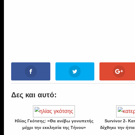
Δες και αυτό:
Ηλίας Γκότσης: «Θα ανέβω γονυπετής
Survivor 2- Κ
μέχρι την εκκλησία της Τήνου»
δέχθηκε την ήττ