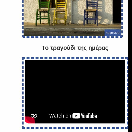
καφενειο
Το τραγούδι της ημέρας