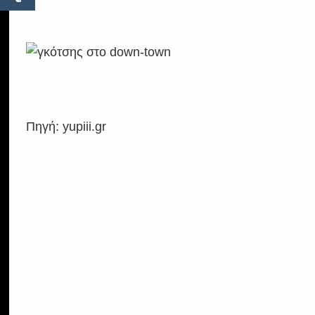
Πηγή: yupiii.gr