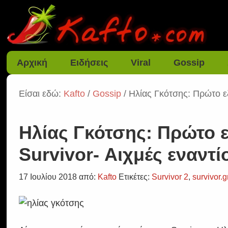
Αρχική
Ειδήσεις
Viral
Gossip
Είσαι εδώ:
Kafto
/
Gossip
/ Ηλίας Γκότσης: Πρώτο ε
Ηλίας Γκότσης: Πρώτο 
Survivor- Αιχμές εναντ
17 Ιουλίου 2018
από:
Kafto
Ετικέτες:
Survivor 2
,
survivor.g