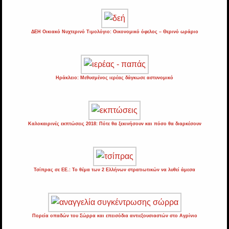
ΔΕΗ Οικιακό Νυχτερινό Τιμολόγιο: Οικονομικό όφελος – Θερινό ωράριο
Ηράκλειο: Μεθυσμένος ιερέας δάγκωσε αστυνομικό
Καλοκαιρινές εκπτώσεις 2018: Πότε θα ξεκινήσουν και πόσο θα διαρκέσουν
Τσίπρας σε ΕΕ.: Το θέμα των 2 Ελλήνων στρατιωτικών να λυθεί άμεσα
Πορεία οπαδών του Σώρρα και επεισόδια αντιεξουσιαστών στο Αγρίνιο