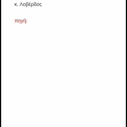
κ. Λοβέρδος
πηγή: