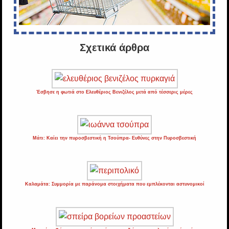
Σχετικά άρθρα
Έσβησε η φωτιά στο Ελευθέριος Βενιζέλος μετά από τέσσερις μέρες
Μάτι: Καίει την πυροσβεστική η Τσούπρα- Ευθύνες στην Πυροσβεστική
Καλαμάτα: Συμμορία με παράνομα στοιχήματα που εμπλέκονται αστυνομικοί