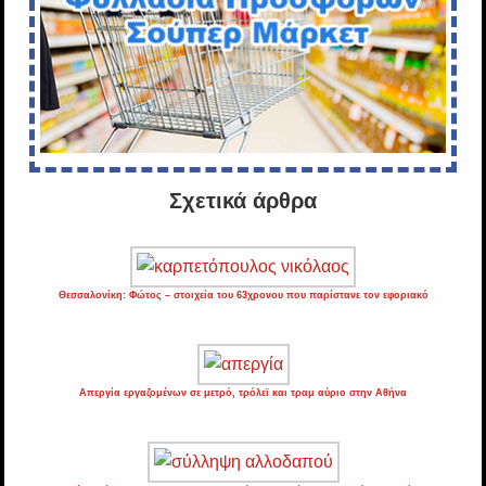
Σχετικά άρθρα
Θεσσαλονίκη: Φώτος – στοιχεία του 63χρονου που παρίστανε τον εφοριακό
Απεργία εργαζομένων σε μετρό, τρόλεϊ και τραμ αύριο στην Αθήνα