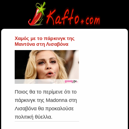
Χαμός με το πάρκινγκ της
Μαντόνα στη Λισαβόνα
Ποιος θα το περίμενε ότι το
πάρκινγκ της Madonna στη
Λισαβόνα θα προκαλούσε
πολιτική θύελλα.