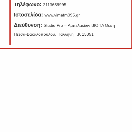
Τηλέφωνο:
2113659995
Ιστοσελίδα:
www.vimafm995.gr
Διεύθυνση:
Studio Pro – Αμπελακίων ΒΙΟΠΑ Θέση
Πέτσα-Βακαλοπούλου, Παλλήνη T.K 15351