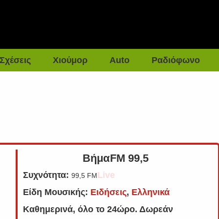
Σχέσεις
Χιούμορ
Auto
Ραδιόφωνο
ΒήμαFM 99,5
Συχνότητα:
Live
99,5 FM
Είδη Μουσικής:
Ειδήσεις
,
Ελληνικά
Καθημερινά, όλο το 24ώρο
.
Δωρεάν