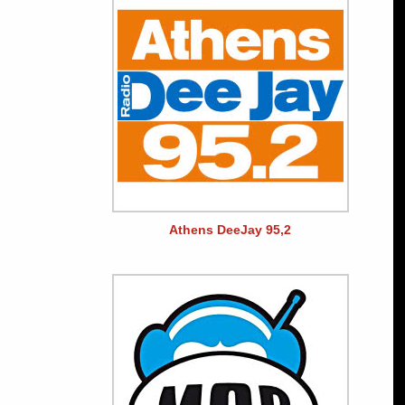
Athens DeeJay 95,2