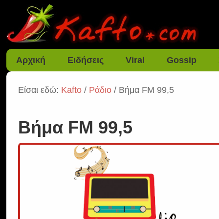
Αρχική
Ειδήσεις
Viral
Gossip
Είσαι εδώ:
Kafto
/
Ράδιο
/ Βήμα FM 99,5
Βήμα FM 99,5