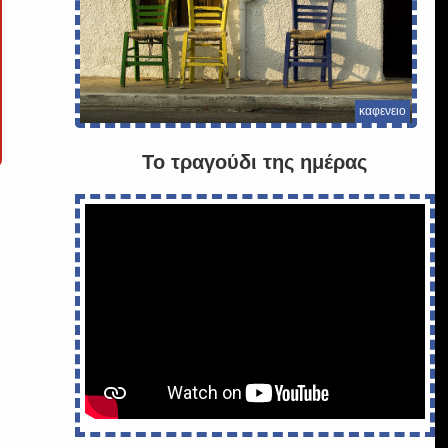
καφενειο
Το τραγούδι της ημέρας