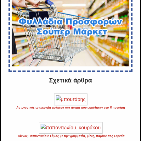
Σχετικά άρθρα
Αστυνομικός εν ενεργεία ανάμεσα στα άτομα που επιτέθηκαν στο Μπουτάρη
Γιάννος Παπαντωνίου: Γάμος με την γραμματέα, βίλες, παράδεισος Ελβετία