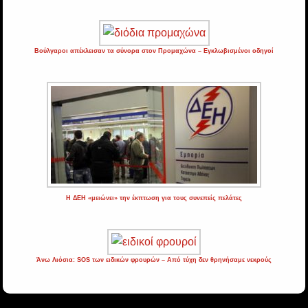
Βούλγαροι απέκλεισαν τα σύνορα στον Προμαχώνα – Εγκλωβισμένοι οδηγοί
Η ΔΕΗ «μειώνει» την έκπτωση για τους συνεπείς πελάτες
Άνω Λιόσια: SOS των ειδικών φρουρών – Από τύχη δεν θρηνήσαμε νεκρούς