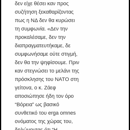
δεν είχε θέσει καν προς
συζήτηση ξεκαθαρίζοντας
πως η ΝΔ δεν θα κυρώσει
τη συμφωνία. «Δεν την
προκαλέσαμε, δεν την
διαπραγματευτήκαμε, δε
συμφωνήσαμε ούτε στιγμή,
δεν θα την ψηφίσουμε. Πριν
καν στεγνώσει το μελάνι της
πρόσκλησης του ΝΑΤΟ στη
γείτονα, ο κ. Ζάεφ
αποσιώπησε ήδη τον όρο
“Βόρεια” ως βασικό
συνθετικό του erga omnes
ονόματος της χώρας του,
δηλώνοντας ότι “Η