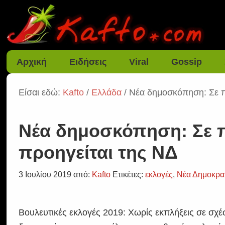
Αρχική
Ειδήσεις
Viral
Gossip
Είσαι εδώ:
Kafto
/
Ελλάδα
/ Νέα δημοσκόπηση: Σε π
Νέα δημοσκόπηση: Σε π
προηγείται της ΝΔ
3 Ιουλίου 2019
από:
Kafto
Ετικέτες:
εκλογές
,
Νέα Δημοκρα
Βουλευτικές εκλογές 2019: Χωρίς εκπλήξεις σε σχέ