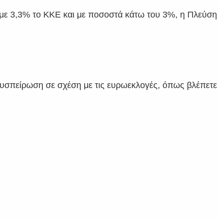
 με 3,3% το ΚΚΕ και με ποσοστά κάτω του 3%, η Πλεύση
συσπείρωση σε σχέση με τις ευρωεκλογές, όπως βλέπετε