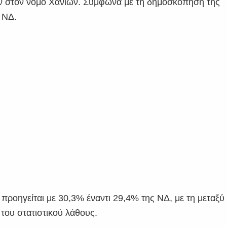
ν στον νομό Χανίων. Σύμφωνα με τη δημοσκόπηση της
 ΝΔ.
ροηγείται με 30,3% έναντι 29,4% της ΝΔ, με τη μεταξύ
 του στατιστικού λάθους.