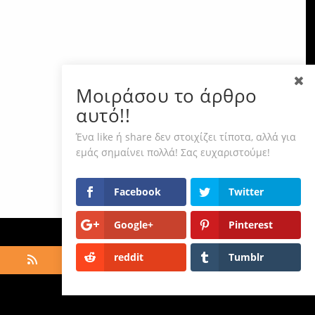
Μοιράσου το άρθρο
αυτό!!
Ένα like ή share δεν στοιχίζει τίποτα, αλλά για
εμάς σημαίνει πολλά! Σας ευχαριστούμε!
Facebook
Twitter
Google+
Pinterest
reddit
Tumblr
hts Reserved ·