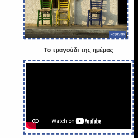
καφενειο
Το τραγούδι της ημέρας