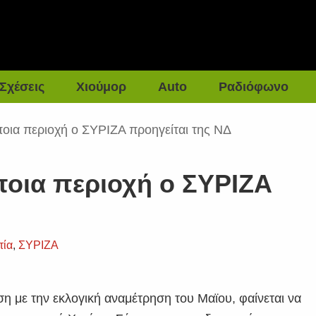
Σχέσεις
Χιούμορ
Auto
Ραδιόφωνο
οια περιοχή ο ΣΥΡΙΖΑ προηγείται της ΝΔ
οια περιοχή ο ΣΥΡΙΖΑ
τία
,
ΣΥΡΙΖΑ
ση με την εκλογική αναμέτρηση του Μαϊου, φαίνεται να