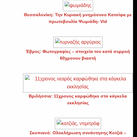
Θεσσαλονίκη: Την Κυριακή μνημόσυνο Κατσίφα με
πρωτοβουλία Ψωμιάδη- Vid
Έβρος: Φωτογραφίες – στοιχεία του κατά συρροή
60χρονου βιαστή
Βριλήσσια: 11χρονος καρφώθηκε στα κάγκελα
εκκλησίας
Σκοπιανό: Ολοκλήρωση συνάντησης Κοτζιά –