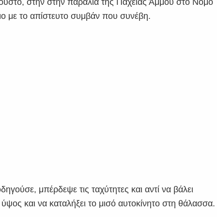
ουστο, στην στην παραλία της Παχειάς Άμμου στο Νομό
μο με το απίστευτο συμβάν που συνέβη.
δηγούσε, μπέρδεψε τις ταχύτητες και αντί να βάλει
ύψος και να καταλήξει το μισό αυτοκίνητο στη θάλασσα.