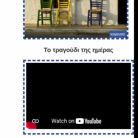
καφενειο
Το τραγούδι της ημέρας