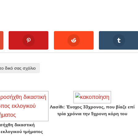
ο δικό σας σχόλιο
Λασίθι: Ένοχος 33χρονος, που βίαζε επί
τρία χρόνια την 5χρονη κόρη του
οσήχθη δικαστική
εκλογικού τμήματος