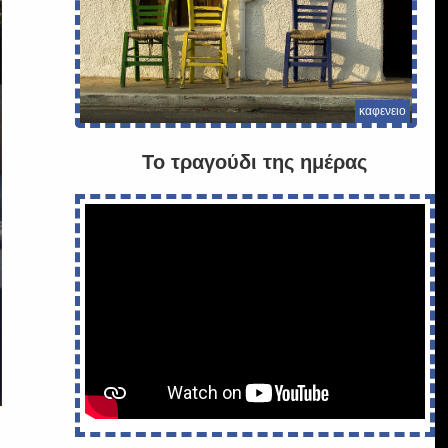
καφενειο
Το τραγούδι της ημέρας