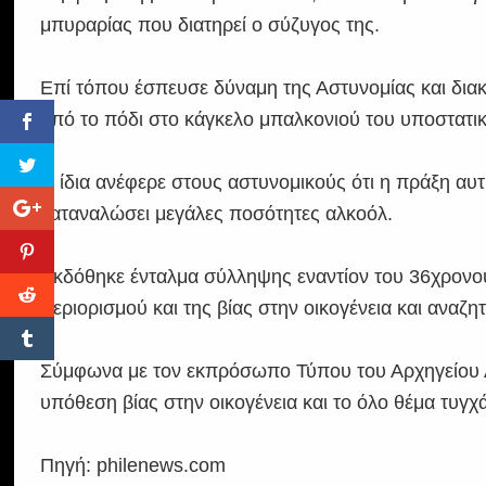
μπυραρίας που διατηρεί ο σύζυγος της.
Επί τόπου έσπευσε δύναμη της Αστυνομίας και διακ
από το πόδι στο κάγκελο μπαλκονιού του υποστατι
Η ίδια ανέφερε στους αστυνομικούς ότι η πράξη αυτ
καταναλώσει μεγάλες ποσότητες αλκοόλ.
Εκδόθηκε ένταλμα σύλληψης εναντίον του 36χρονου
περιορισμού και της βίας στην οικογένεια και αναζητε
Σύμφωνα με τον εκπρόσωπο Τύπου του Αρχηγείου Ασ
υπόθεση βίας στην οικογένεια και το όλο θέμα τυγχά
Πηγή: philenews.com