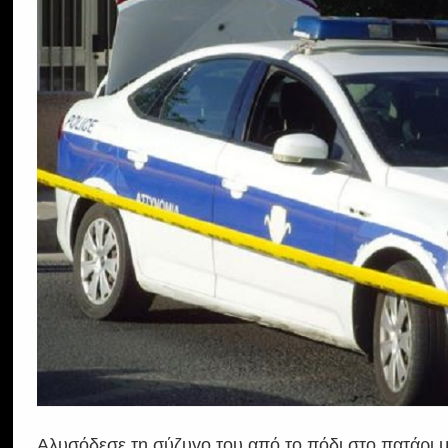
Αλυσόδεσε τη σύζυγο του από το πόδι στο πατάρι 