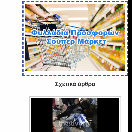
Σχετικά άρθρα