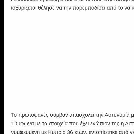
ισχυρίζεται θέλησε να την παρεμποδίσει από το να
Το πρωτοφανές συμβάν απασχολεί την Αστυνομία με
Σύμφωνα με τα στοιχεία που έχει ενώπιον της η Ασ
νυμφευμένη με Κύπριο 36 ετών, εντοπίστηκε από γε