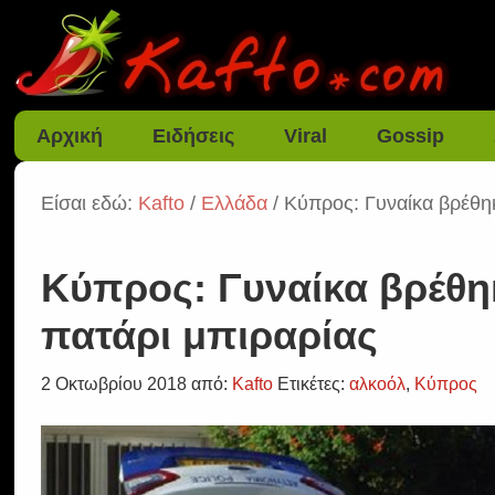
Αρχική
Ειδήσεις
Viral
Gossip
Είσαι εδώ:
Kafto
/
Ελλάδα
/ Κύπρος: Γυναίκα βρέθη
Κύπρος: Γυναίκα βρέθη
πατάρι μπιραρίας
2 Οκτωβρίου 2018
από:
Kafto
Ετικέτες:
αλκοόλ
,
Κύπρος