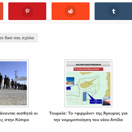
ο δικό σας σχόλιο
άνονται αισθητά οι
Τουρκία: Το «φιρμάνι» της Άγκυρας για
ς στην Κύπρο
την νομιμοποίηση του νέου Αττίλα