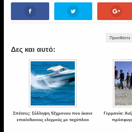
Προσθέστε τ
Δες και αυτό:
Σπέτσες: Σύλληψη 52χρονου που έκανε
Γερμανία: Αυξ
επικίνδυνους ελιγμούς με ταχύπλοο
πρόσφυγε