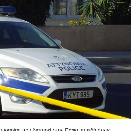
μπιραρίας που διατηρεί στην Πάφο, επειδή όπως