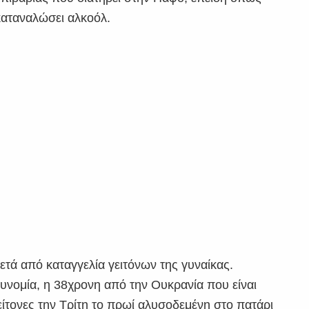
 καταναλώσει αλκοόλ.
τά από καταγγελία γειτόνων της γυναίκας.
τυνομία, η 38χρονη από την Ουκρανία που είναι
ίτονες την Τρίτη το πρωί αλυσοδεμένη στο πατάρι