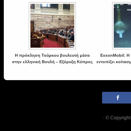
Η πρόκληση Τούρκου βουλευτή μέσα
ExxonMobil: Η
στην ελληνική Βουλή – Εξόρυξη Κύπρος
εντοπίζει κοίτασ
· © Copyrigh