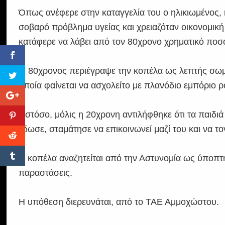
Όπως ανέφερε στην καταγγελία του ο ηλικιωμένος, η 
σοβαρό πρόβλημα υγείας και χρειαζόταν οικονομική 
κατάφερε να λάβει από τον 80χρονο χρηματικό ποσό
Ο 80χρονος περιέγραψε την κοπέλα ως λεπτής σωματ
οποία φαίνεται να ασχολείτο με πλανόδιο εμπόριο 
Ωστόσο, μόλις η 20χρονη αντιλήφθηκε ότι τα παιδι
έδωσε, σταμάτησε να επικοινωνεί μαζί του και να τον
Η κοπέλα αναζητείται από την Αστυνομία ως ύποπτ
παραστάσεις.
Η υπόθεση διερευνάται, από το ΤΑΕ Αμμοχώστου.