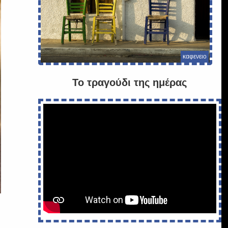
καφενειο
Το τραγούδι της ημέρας