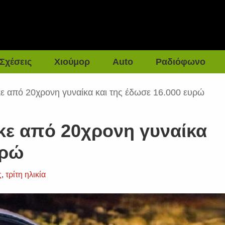
Σχέσεις
Χιούμορ
Auto
Ραδιόφωνο
ε από 20χρονη γυναίκα και της έδωσε 16.000 ευρώ
κε από 20χρονη γυναίκα
υρώ
ς
,
τρίτη ηλικία