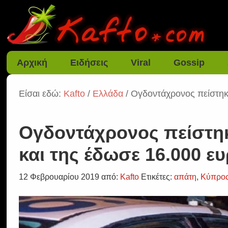
Αρχική
Ειδήσεις
Viral
Gossip
Είσαι εδώ:
Kafto
/
Ελλάδα
/ Ογδοντάχρονος πείστηκ
Ογδοντάχρονος πείστη
και της έδωσε 16.000 ε
12 Φεβρουαρίου 2019
από:
Kafto
Ετικέτες:
απάτη
,
Κύπρο