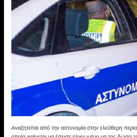
Αναζητείται από την αστυνομία στην ελεύθερη περι
οποία φαίνεται να έπεισε ηλικιωμένο να της δώσει 