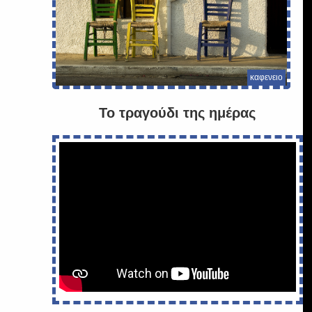
καφενειο
Το τραγούδι της ημέρας