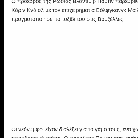
Ο πρόεδρος της Ρωσίας Βλαντιμίρ Πούτιν παρευρέ
Κάριν Κνάισλ με τον επιχειρηματία Βόλφγκανγκ Μάι
πραγματοποιήσει το ταξίδι του στις Βρυξέλλες.
Οι νεόνυμφοι είχαν διαλέξει για το γάμο τους, ένα 