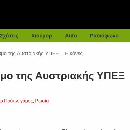
Σχέσεις
Χιούμορ
Auto
Ραδιόφωνο
άμο της Αυστριακής ΥΠΕΞ – Εικόνες
άμο της Αυστριακής ΥΠΕΞ
ίρ Πούτιν
,
γάμος
,
Ρωσία