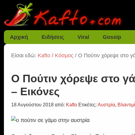
Αρχική
Ειδήσεις
Viral
Gossip
Είσαι εδώ:
Kafto
/
Κόσμος
/ Ο Πούτιν χόρεψε στο γ
Ο Πούτιν χόρεψε στο γ
– Εικόνες
18 Αυγούστου 2018
από:
Kafto
Ετικέτες:
Αυστρία
,
Βλαντιμ