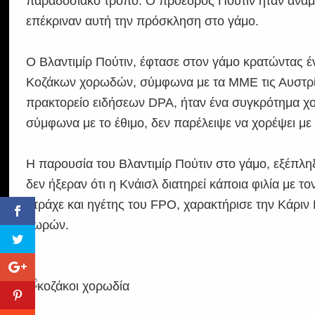
παραδοσιακό τρόπο. Ο πρόεδρος Πούτιν ήταν ανάμ
επέκριναν αυτή την πρόσκληση στο γάμο.
Ο Βλαντιμίρ Πούτιν, έφτασε στον γάμο κρατώντας έ
Κοζάκων χορωδών, σύμφωνα με τα ΜΜΕ τις Αυστρία
πρακτορείο ειδήσεων DPA, ήταν ένα συγκρότημα χο
σύμφωνα με το έθιμο, δεν παρέλειψε να χορέψει με
Η παρουσία του Βλαντιμίρ Πούτιν στο γάμο, εξέπλ
δεν ήξεραν ότι η Κνάισλ διατηρεί κάποια φιλία με το
Στράχε και ηγέτης του FPO, χαρακτήρισε την Κάριν
χωρών.