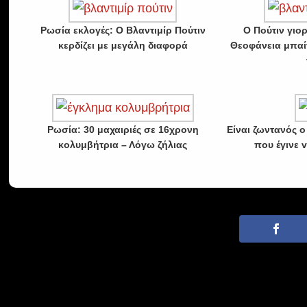
Ρωσία εκλογές: Ο Βλαντιμίρ Πούτιν
Ο Πούτιν γιο
κερδίζει με μεγάλη διαφορά
Θεοφάνεια μπαί
Ρωσία: 30 μαχαιριές σε 16χρονη
Είναι ζωντανός 
κολυμβήτρια – Λόγω ζήλιας
που έγινε v
· © Copyrigh