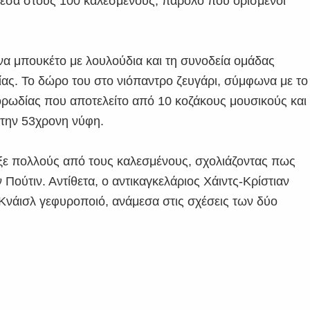
εσα στους 100 καλεσμένους, παρόλο που ορισμένοι
να μπουκέτο με λουλούδια και τη συνοδεία ομάδας
ς. Το δώρο του στο νιόπαντρο ζευγάρι, σύμφωνα με το
ρωδίας που αποτελείτο από 10 κοζάκους μουσικούς και
 την 53χρονη νύφη.
ηξε πολλούς από τους καλεσμένους, σχολιάζοντας πως
ν Πούτιν. Αντίθετα, ο αντικαγκελάριος Χάιντς-Κρίστιαν
 Κνάισλ γεφυροποιό, ανάμεσα στις σχέσεις των δύο