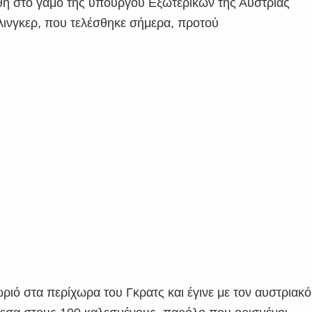
θη στο γάμο της υπουργού Εξωτερικών της Αυστρίας
λινγκερ, που τελέσθηκε σήμερα, προτού
χωριό στα περίχωρα του Γκρατς και έγινε με τον αυστριακό