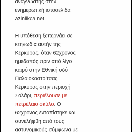
αναγνώστης στην
ενημερωτική ιστοσελίδα
azinlikca.net.
Η υπόθεση ξεπερνάει σε
κτηνωδία αυτήν της
Κέρκυρας, όταν 62χρονος
ημεδαπός πριν από λίγο
καιρό στην Εθνική οδό
Παλαιοκαστρίτσας –
Κέρκυρας στην περιοχή
Σολάρι,
περιέλουσε με
πετρέλαιο σκύλο
. Ο
62χρονος εντοπίστηκε και
συνελήφθη από τους
αστυνομικούς σύμφωνα με