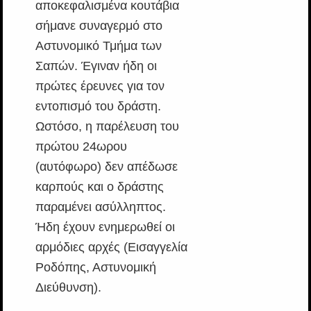
αποκεφαλισμένα κουτάβια
σήμανε συναγερμό στο
Αστυνομικό Τμήμα των
Σαπών. Έγιναν ήδη οι
πρώτες έρευνες για τον
εντοπισμό του δράστη.
Ωστόσο, η παρέλευση του
πρώτου 24ωρου
(αυτόφωρο) δεν απέδωσε
καρπούς και ο δράστης
παραμένει ασύλληπτος.
Ήδη έχουν ενημερωθεί οι
αρμόδιες αρχές (Εισαγγελία
Ροδόπης, Αστυνομική
Διεύθυνση).