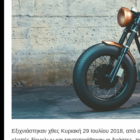
Εξιχνιάστηκαν χθες Κυριακή 29 Ιουλίου 2018, από
κλοπές δίκυκλων και ταυτοποιήθηκαν οι δράστες, π