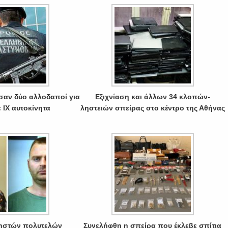
σαν δύο αλλοδαποί για
Εξιχνίαση και άλλων 34 κλοπών-
 ΙΧ αυτοκίνητα
ληστειών σπείρας στο κέντρο της Αθήνας
ηστών πολυτελών
Συνελήφθη η σπείρα που έκλεβε σπίτια