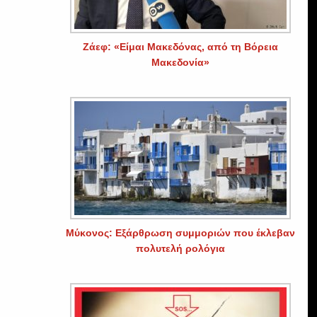
Ζάεφ: «Είμαι Μακεδόνας, από τη Βόρεια
Μακεδονία»
Μύκονος: Εξάρθρωση συμμοριών που έκλεβαν
πολυτελή ρολόγια