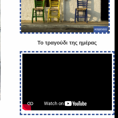
καφενειο
Το τραγούδι της ημέρας