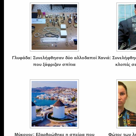
Γλυφάδα: Συνελήφθησαν δύο αλλοδαποί
Χανιά: Συνελήφθη
που ξάφριζαν σπίτια
κλοπές σε
Μύκονος: Εξαρθρώθηκε η σπείρα που
Φώτος των λ