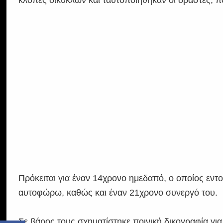
Πρόκειται για έναν 14χρονο ημεδαπό, ο οποίος εντ
αυτοφώρω, καθώς και έναν 21χρονο συνεργό του.
Σε βάρος τους σχηματίστηκε ποινική δικογραφία γι