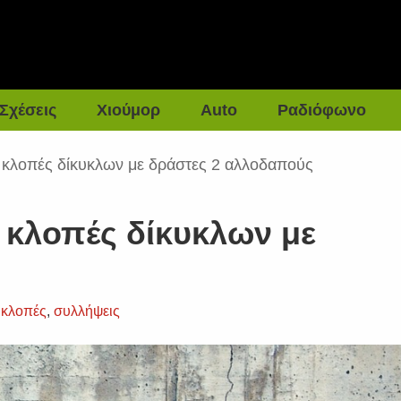
Σχέσεις
Χιούμορ
Auto
Ραδιόφωνο
8 κλοπές δίκυκλων με δράστες 2 αλλοδαπούς
 κλοπές δίκυκλων με
,
κλοπές
,
συλλήψεις