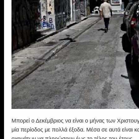
Μπορεί ο Δεκέμβριος να είναι ο μήνας των Χριστουγ
μία περίοδος με πολλά έξοδα. Μέσα σε αυτά είναι κα
οχημάτων να πληρώσουν έως το τέλος του έτους.