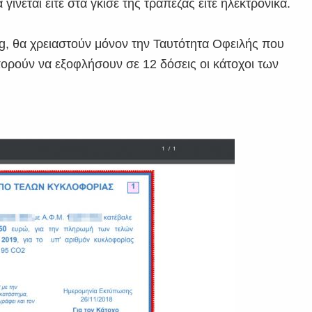
νεται είτε στα γκισέ της τράπεζας είτε ηλεκτρονικά.
g, θα χρειαστούν μόνον την Ταυτότητα Οφειλής που
πορούν να εξοφλήσουν σε 12 δόσεις οι κάτοχοι των