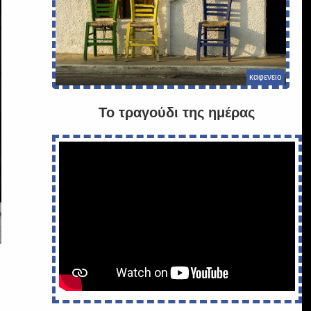
καφενειο
Το τραγούδι της ημέρας