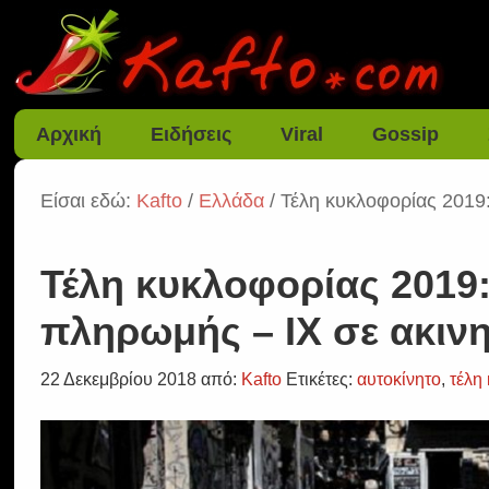
Αρχική
Ειδήσεις
Viral
Gossip
Είσαι εδώ:
Kafto
/
Ελλάδα
/ Τέλη κυκλοφορίας 2019
Τέλη κυκλοφορίας 2019
πληρωμής – ΙΧ σε ακιν
22 Δεκεμβρίου 2018
από:
Kafto
Ετικέτες:
αυτοκίνητο
,
τέλη