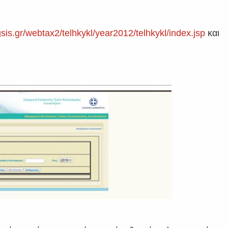
sis.gr/webtax2/telhkykl/year2012/telhkykl/index.jsp
και