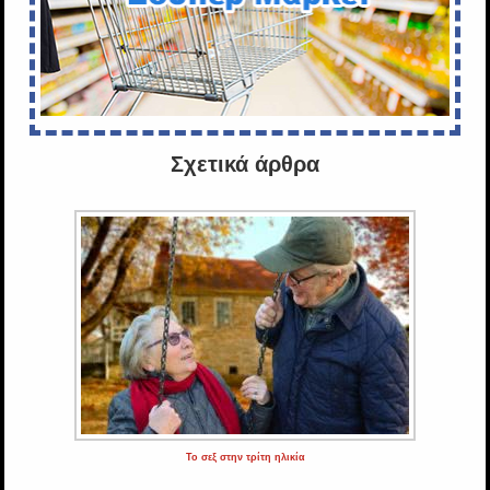
Σχετικά άρθρα
Το σεξ στην τρίτη ηλικία