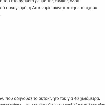
 του στο αντίθετο ρεύμα της εθνικής οδού
πό συναγερμό, η Αστυνομία ακινητοποίησε το όχημα
.
ν, που οδηγούσε το αυτοκίνητο του για 40 χιλιόμετρα,