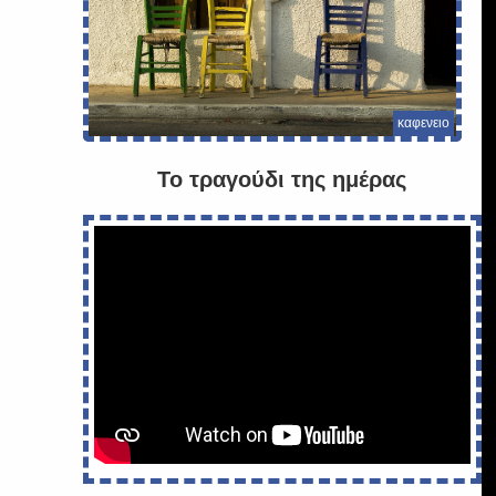
καφενειο
Το τραγούδι της ημέρας