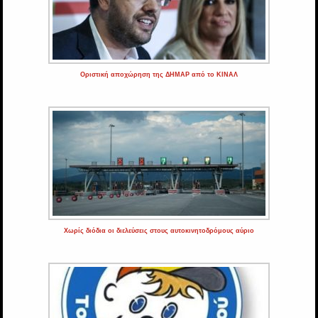
Οριστική αποχώρηση της ΔΗΜΑΡ από το ΚΙΝΑΛ
Χωρίς διόδια οι διελεύσεις στους αυτοκινητοδρόμους αύριο