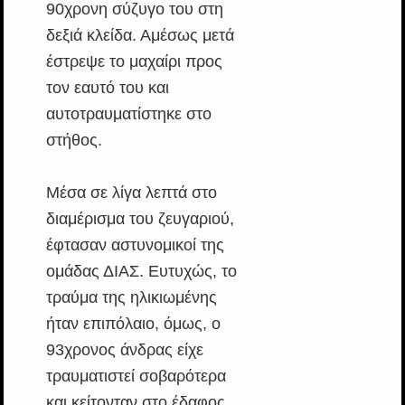
90χρονη σύζυγο του στη
δεξιά κλείδα. Αμέσως μετά
έστρεψε το μαχαίρι προς
τον εαυτό του και
αυτοτραυματίστηκε στο
στήθος.
Μέσα σε λίγα λεπτά στο
διαμέρισμα του ζευγαριού,
έφτασαν αστυνομικοί της
ομάδας ΔΙΑΣ. Ευτυχώς, το
τραύμα της ηλικιωμένης
ήταν επιπόλαιο, όμως, ο
93χρονος άνδρας είχε
τραυματιστεί σοβαρότερα
και κείτονταν στο έδαφος