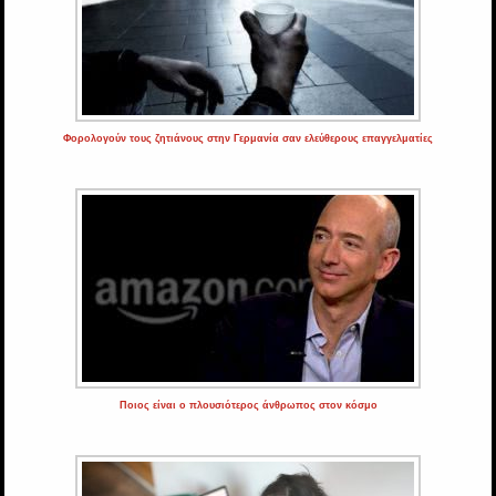
Φορολογούν τους ζητιάνους στην Γερμανία σαν ελεύθερους επαγγελματίες
Ποιος είναι ο πλουσιότερος άνθρωπος στον κόσμο