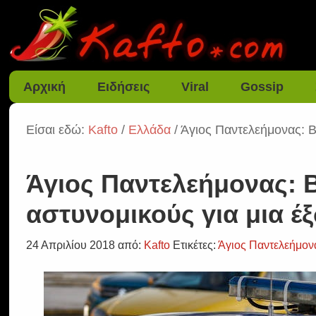
Αρχική
Ειδήσεις
Viral
Gossip
Είσαι εδώ:
Kafto
/
Ελλάδα
/ Άγιος Παντελεήμονας: Βι
Άγιος Παντελεήμονας: Βι
αστυνομικούς για μια έ
24 Απριλίου 2018
από:
Kafto
Ετικέτες:
Άγιος Παντελεήμον