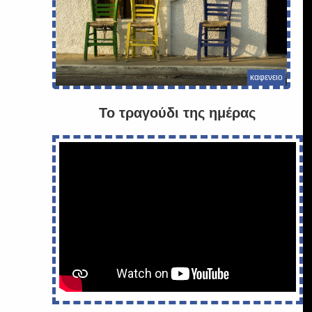
καφενειο
Το τραγούδι της ημέρας