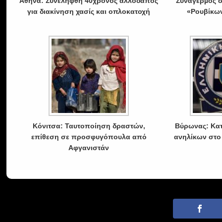
Αθήνα: Συνελήφθη 40χρονος αλλοδαπός
Συναγερµός σ
για διακίνηση χασίς και οπλοκατοχή
«Ρουβίκων
Κόνιτσα: Ταυτοποίηση δραστών,
Βύρωνας: Κατ
επίθεση σε προσφυγόπουλα από
ανηλίκων στο
Αφγανιστάν