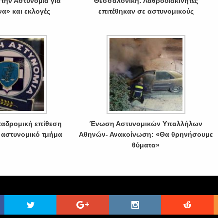
την Αστυνοµία για
Θεσσαλονίκη: Λαθροδιακινητές
α» και εκλογές
επιτέθηκαν σε αστυνομικούς
αδρομική επίθεση
Ένωση Αστυνομικών Υπαλλήλων
 αστυνομικό τμήμα
Αθηνών- Ανακοίνωση: «Θα θρηνήσουμε
θύματα»