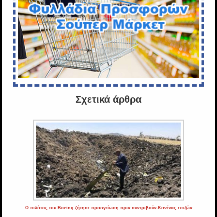
Σχετικά άρθρα
Ο πιλότος του Boeing ζήτησε προσγείωση πριν συντριβούν-Κανένας επιζών