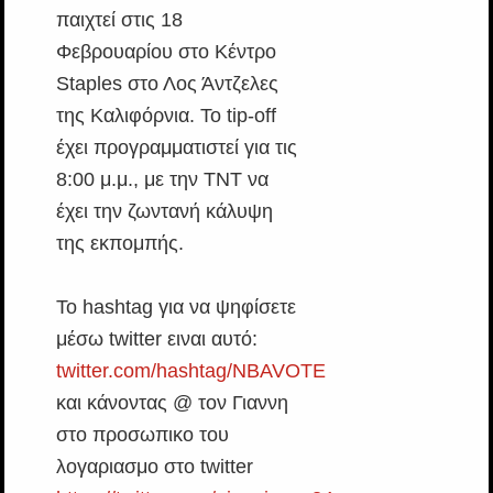
παιχτεί στις 18
Φεβρουαρίου στο Κέντρο
Staples στο Λος Άντζελες
της Καλιφόρνια. Το tip-off
έχει προγραμματιστεί για τις
8:00 μ.μ., με την TNT να
έχει την ζωντανή κάλυψη
της εκπομπής.
Το hashtag για να ψηφίσετε
μέσω twitter ειναι αυτό:
twitter.com/hashtag/NBAVOTE
και κάνοντας @ τον Γιαννη
στο προσωπικο του
λογαριασμο στο twitter