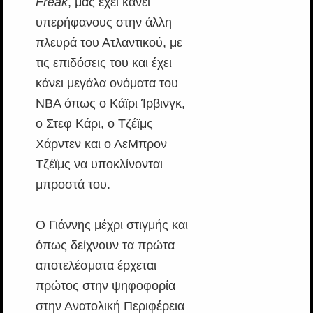
Freak
, μας έχει κάνει
υπερήφανους στην άλλη
πλευρά του Ατλαντικού, με
τις επιδόσεις του και έχει
κάνει μεγάλα ονόματα του
NBA όπως ο Κάϊρι Ίρβινγκ,
ο Στεφ Κάρι, ο Τζέϊμς
Χάρντεν και ο ΛεΜπρον
Τζέϊμς να υποκλίνονται
μπροστά του.
Ο Γιάννης μέχρι στιγμής και
όπως δείχνουν τα πρώτα
αποτελέσματα έρχεται
πρώτος στην ψηφοφορία
στην Ανατολική Περιφέρεια