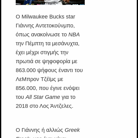
Ο Milwaukee Bucks star
Γιάννης Αντετοκούνμπο,
όπως ανακοίνωσε το
NBA
την Πέμπτη τα μεσάνυχτα,
έχει μέχρι στιγμής την
πρωτιά σε ψηφοφορία με
863.000 ψήφους έναντι του
ΛεΜπρον Τζέϊμς με
856.000, που έγινε ενόψει
του
All Star Game
για το
2018 στο Λος Άντζελες.
Ο Γιάννης ή αλλιώς
Greek