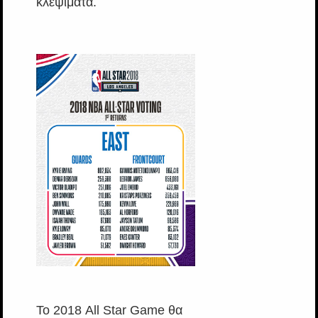
κλεψίματα.
Το 2018 All Star Game θα