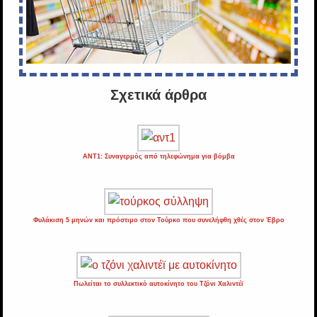
Σχετικά άρθρα
ΑΝΤ1: Συναγερμός από τηλεφώνημα για βόμβα
Φυλάκιση 5 μηνών και πρόστιμο στον Τούρκο που συνελήφθη χθές στον Έβρο
Πωλείται το συλλεκτικό αυτοκίνητο του Τζόνι Χαλιντέϊ