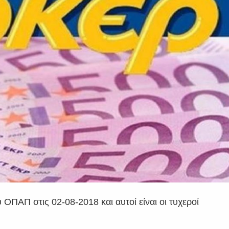
ΠΑΠ στις 02-08-2018 και αυτοί είναι οι τυχεροί