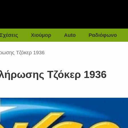
Σχέσεις
Χιούμορ
Auto
Ραδιόφωνο
ρωσης Τζόκερ 1936
λήρωσης Τζόκερ 1936