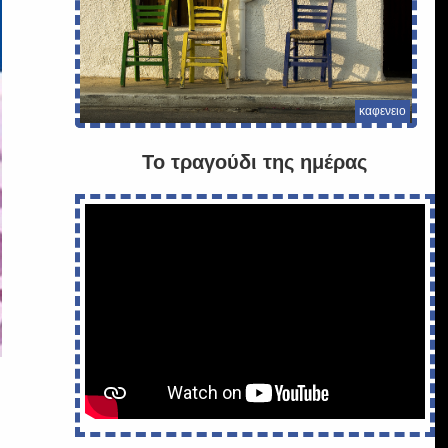
καφενειο
Το τραγούδι της ημέρας