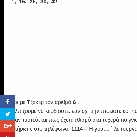
1, 15, 26, 30, 42
και με Τζόκερ τον αριθμό
6
.
Ελπίζουμε να κερδίσατε, εάν όχι μην πτοείστε και π
Εάν πιστεύεται πως έχετε εθισμό στα τυχερά παίγν
στήριξης στο τηλέφωνο: 1114 – Η γραμμή λειτουργεί