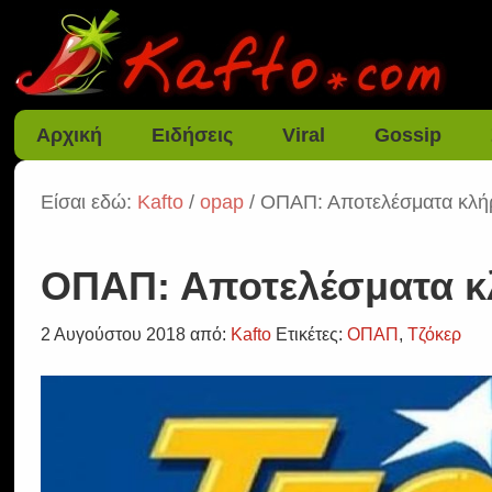
Αρχική
Ειδήσεις
Viral
Gossip
Είσαι εδώ:
Kafto
/
opap
/ ΟΠΑΠ: Αποτελέσματα κλή
ΟΠΑΠ: Αποτελέσματα κ
2 Αυγούστου 2018
από:
Kafto
Ετικέτες:
ΟΠΑΠ
,
Τζόκερ