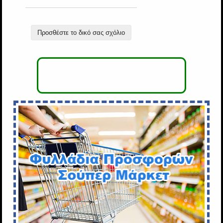
Προσθέστε το δικό σας σχόλιο