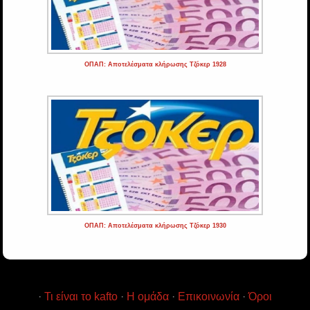
ΟΠΑΠ: Αποτελέσματα κλήρωσης Τζόκερ 1928
ΟΠΑΠ: Αποτελέσματα κλήρωσης Τζόκερ 1930
·
Τι είναι το kafto
·
Η ομάδα
·
Επικοινωνία
·
Όροι