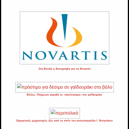
Στη Βουλή η δικογραφία για τη Novartis
Βόλος: Πλήρωσε ακριβά το «σκοίνιασμα» στο γαϊδουράκι
Εκρηκτικός μηχανισμός έξω από το σπίτι του αντιεισαγγελέα Ι. Ντογιάκου