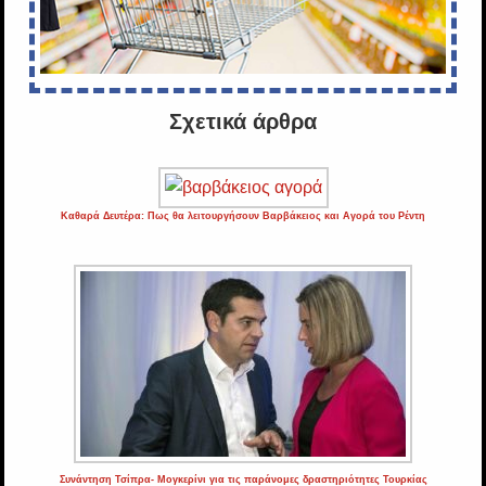
Σχετικά άρθρα
Καθαρά Δευτέρα: Πως θα λειτουργήσουν Βαρβάκειος και Αγορά του Ρέντη
Συνάντηση Τσίπρα- Μογκερίνι για τις παράνομες δραστηριότητες Τουρκίας