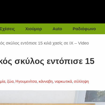
Σχέσεις
Χιούμορ
Auto
Ραδιόφωνο
ός σκύλος εντόπισε 15 κιλά χασίς σε ΙΧ – Video
κός σκύλος εντόπισε 15
o
μία
,
ζώα
,
Ηγουμενίτσα
,
κάνναβη
,
ναρκωτικά
,
σύλληψη