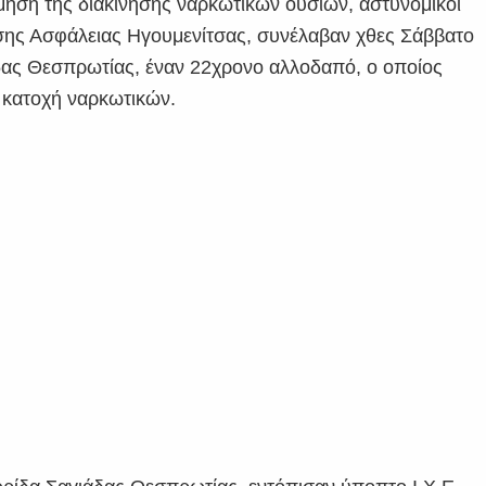
ηση της διακίνησης ναρκωτικών ουσιών, αστυνομικοί
σης Ασφάλειας Ηγουμενίτσας, συνέλαβαν χθες Σάββατο
δας Θεσπρωτίας, έναν 22χρονο αλλοδαπό, ο οποίος
ι κατοχή ναρκωτικών.