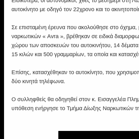
Ειδικότερα, οι αστυνομικοί, χθες το μεσημέρι στη 
αυτοκίνητο με οδηγό τον 22χρονο και το ακινητοποί
Σε επισταμένη έρευνα που ακολούθησε στο όχημα, 
ναρκωτικών « Avra », βρέθηκαν σε ειδικά διαμορφ
χώρου των αποσκευών του αυτοκινήτου, 14 δέματα
15 κιλών και 500 γραμμαρίων, τα οποία και κατασχ
Επίσης, κατασχέθηκαν το αυτοκίνητο, που χρησιμο
δύο κινητά τηλέφωνα.
Ο συλληφθείς θα οδηγηθεί στον κ. Εισαγγελέα Πλη
υπόθεση ενήργησε το Τμήμα Δίωξης Ναρκωτικών τ