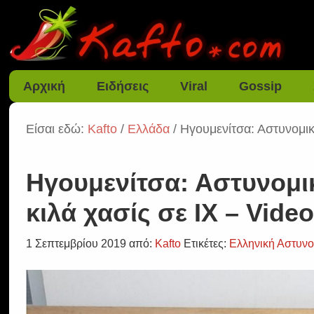
Αρχική
Ειδήσεις
Viral
Gossip
Είσαι εδώ:
Kafto
/
Ελλάδα
/ Ηγουμενίτσα: Αστυνομικ
Ηγουμενίτσα: Αστυνομι
κιλά χασίς σε ΙΧ – Vide
1 Σεπτεμβρίου 2019
από:
Kafto
Ετικέτες:
Ελληνική Αστυνο