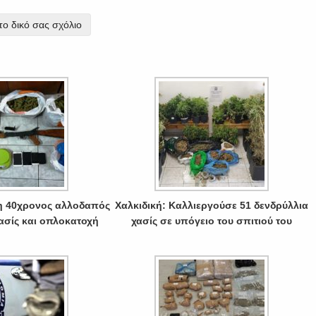
ο δικό σας σχόλιο
η 40χρονος αλλοδαπός
Χαλκιδική: Καλλιεργούσε 51 δενδρύλλια
χασίς και οπλοκατοχή
χασίς σε υπόγειο του σπιτιού του