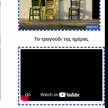
καφενειο
Το τραγούδι της ημέρας