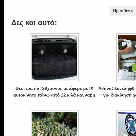
Προσθέστε τ
Δες και αυτό:
Θεσπρωτία: 29χρονος μετέφερε με ΙΧ
Αθήνα: Συνελήφθ
αυτοκίνητο πάνω από 22 κιλά κάνναβη
για διακίνηση 