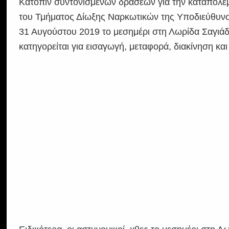
Κατόπιν συντονισμένων δράσεων για την καταπολέμ
του Τμήματος Δίωξης Ναρκωτικών της Υποδιεύθυν
31 Αυγούστου 2019 το μεσημέρι στη Λωρίδα Σαγιά
κατηγορείται για εισαγωγή, μεταφορά, διακίνηση κα