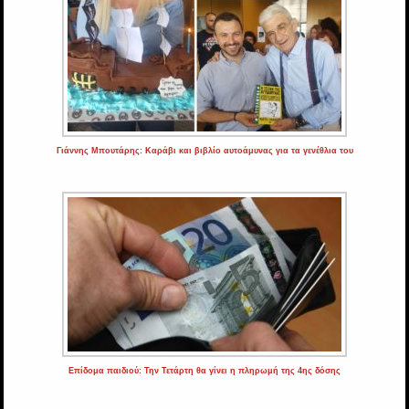
Γιάννης Μπουτάρης: Καράβι και βιβλίο αυτοάμυνας για τα γενέθλια του
Επίδομα παιδιού: Την Τετάρτη θα γίνει η πληρωμή της 4ης δόσης