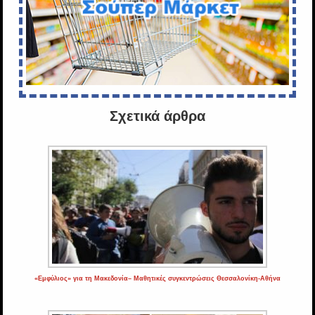
Σχετικά άρθρα
«Εμφύλιος» για τη Μακεδονία– Μαθητικές συγκεντρώσεις Θεσσαλονίκη-Αθήνα