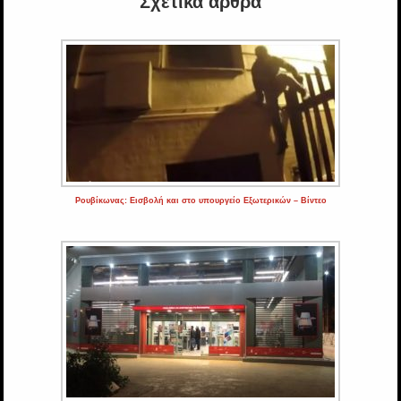
Σχετικά άρθρα
Ρουβίκωνας: Εισβολή και στο υπουργείο Εξωτερικών – Βίντεο