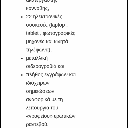
ακατέργαστης
κάνναβης,
22 ηλεκτρονικές
συσκευές (laptop ,
tablet , φωτογραφικές
μηχανές και κινητά
τηλέφωνα),
μεταλλική
σιδερογροθιά και
πλήθος εγγράφων και
ιδιόχειρων
σημειώσεων
αναφορικά με τη
λειτουργία του
«γραφείου» ερωτικών
ραντεβού.