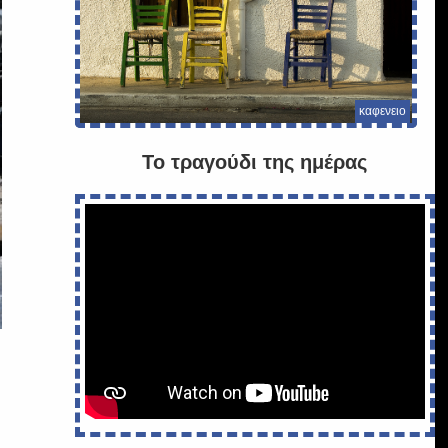
καφενειο
Το τραγούδι της ημέρας