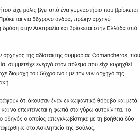
του είχε μόλις βγει από ένα γυμναστήριο που βρίσκεται
. Πρόκειται για 56χρονο άνδρα, πρώην αρχηγό
 δράση στην Αυστραλία και βρίσκεται στην Ελλάδα από
ην αρχηγός της αδίστακτης συμμορίας Comancheros, πο
α, συμμετείχε ενεργά στον πόλεμο που είχε κυρηχθεί
ρχε διαμάχη του 56χρουνου με τον νυν αρχηγό της
ακή.
γράφουν ότι άκουσαν έναν εκκωφαντικό θόρυβο και μετά
ς και να επεκτείνεται η φωτιά στα γύρω αυτοκίνητα. Το
ο οδηγός ο οποίος απεγκλωβίστηκε με τη βοήθεια δύο
ταφέρθηκε στο Ασκληπιείο της Βούλας.