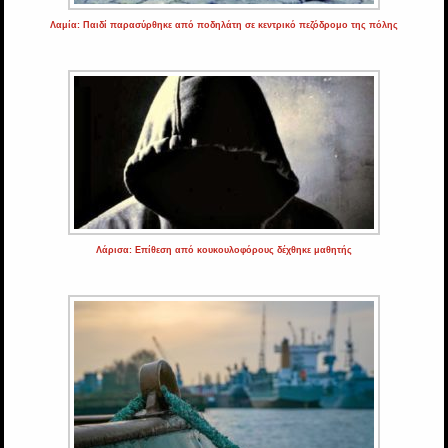
Λαμία: Παιδί παρασύρθηκε από ποδηλάτη σε κεντρικό πεζόδρομο της πόλης
Λάρισα: Επίθεση από κουκουλοφόρους δέχθηκε μαθητής