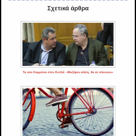
Σχετικά άρθρα
Τα sms Καμμένου στον Κοτζιά: «Μαζέψου αλήτη, θα σε τελειώσω»