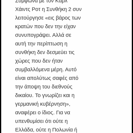
Σύμφωνα με τον Καρλ
Χάιντς Ροτ η Συνθήκη 2 συν
λειτούργησε «εις βάρος των
κρατών που δεν την είχαν
συνυπογράψει. Αλλά σε
αυτή την περίπτωση η
συνθήκη δεν δεσμεύει τις
χώρες που δεν ήταν
συμβαλλόμενα μέρη. Αυτό
είναι απολύτως σαφές από
την άποψη του διεθνούς
δικαίου. Το γνωρίζει και η
γερμανική κυβέρνηση»,
αναφέρει ο ίδιος. Για να
υπενθυμίσει ότι ούτε η
Ελλάδα, ούτε η Πολωνία ή