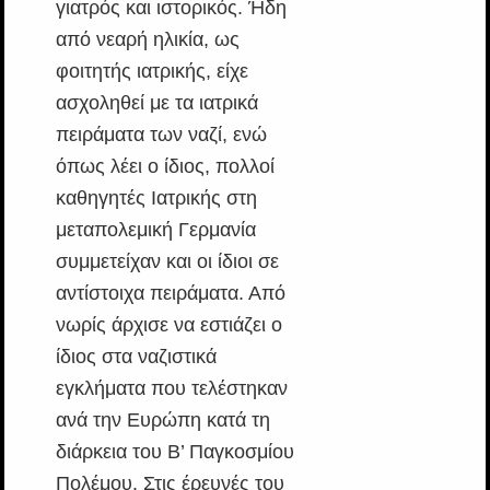
γιατρός και ιστορικός. Ήδη
από νεαρή ηλικία, ως
φοιτητής ιατρικής, είχε
ασχοληθεί με τα ιατρικά
πειράματα των ναζί, ενώ
όπως λέει ο ίδιος, πολλοί
καθηγητές Ιατρικής στη
μεταπολεμική Γερμανία
συμμετείχαν και οι ίδιοι σε
αντίστοιχα πειράματα. Από
νωρίς άρχισε να εστιάζει ο
ίδιος στα ναζιστικά
εγκλήματα που τελέστηκαν
ανά την Ευρώπη κατά τη
διάρκεια του Β’ Παγκοσμίου
Πολέμου. Στις έρευνές του