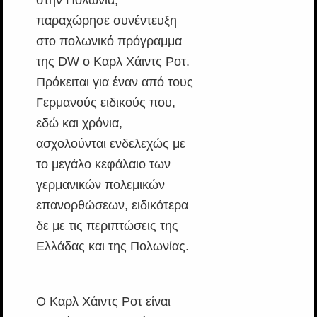
στην Πολωνία,
παραχώρησε συνέντευξη
στο πολωνικό πρόγραμμα
της DW o Kαρλ Χάιντς Ροτ.
Πρόκειται για έναν από τους
Γερμανούς ειδικούς που,
εδώ και χρόνια,
ασχολούνται ενδελεχώς με
το μεγάλο κεφάλαιο των
γερμανικών πολεμικών
επανορθώσεων, ειδικότερα
δε με τις περιπτώσεις της
Ελλάδας και της Πολωνίας.
Ο Καρλ Χάιντς Ροτ είναι