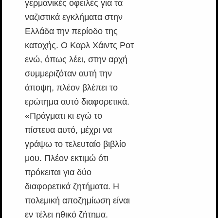
γερμανικές οφειλές για τα
ναζιστικά εγκλήματα στην
Ελλάδα την περίοδο της
κατοχής. Ο Καρλ Χάιντς Ροτ
ενώ, όπως λέει, στην αρχή
συμμεριζόταν αυτή την
άποψη, πλέον βλέπει το
ερώτημα αυτό διαφορετικά.
«Πράγματι κι εγώ το
πίστευα αυτό, μέχρι να
γράψω το τελευταίο βιβλίο
μου. Πλέον εκτιμώ ότι
πρόκειται για δύο
διαφορετικά ζητήματα. Η
πολεμική αποζημίωση είναι
εν τέλει ηθικό ζήτημα.