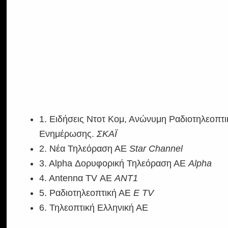
1. Ειδήσεις Nτοτ Kομ, Ανώνυμη Ραδιοτηλεοπ
Ενημέρωσης.
ΣΚΑΪ
2. Νέα Τηλεόραση ΑΕ
Star Channel
3. Alpha Δορυφορική Τηλεόραση ΑΕ
Alpha
4. Antennα TV ΑΕ
ANT1
5. Ραδιοτηλεοπτική ΑΕ
E TV
6. Τηλεοπτική Ελληνική ΑΕ