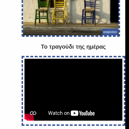
καφενειο
Το τραγούδι της ημέρας