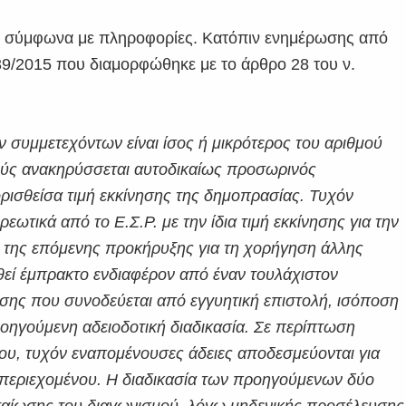
θεί σύμφωνα με πληροφορίες. Κατόπιν ενημέρωσης από
9/2015 που διαμορφώθηκε με το άρθρο 28 του ν.
 συμμετεχόντων είναι ίσος ή μικρότερος του αριθμού
ούς ανακηρύσσεται αυτοδικαίως προσωρινός
ορισθείσα τιμή εκκίνησης της δημοπρασίας. Τυχόν
τικά από το Ε.Σ.Ρ. με την ίδια τιμή εκκίνησης για την
η της επόμενης προκήρυξης για τη χορήγηση άλλης
εί έμπρακτο ενδιαφέρον από έναν τουλάχιστον
ησης που συνοδεύεται από εγγυητική επιστολή, ισόποση
προηγούμενη αδειοδοτική διαδικασία. Σε περίπτωση
υ, τυχόν εναπομένουσες άδειες αποδεσμεύονται για
περιεχομένου. Η διαδικασία των προηγούμενων δύο