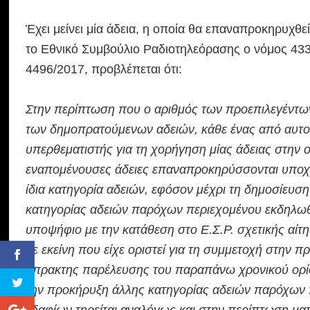
Έχει μείνει μία άδεια, η οποία θα επαναπροκηρυχ
το Εθνικό Συμβούλιο Ραδιοτηλεόρασης ο νόμος 433
4496/2017, προβλέπεται ότι:
Στην περίπτωση που ο αριθμός των προεπιλεγέντων
των δημοπρατούμενων αδειών, κάθε ένας από αυτ
υπερθεματιστής για τη χορήγηση μίας άδειας στην 
εναπομένουσες άδειες επαναπροκηρύσσονται υποχρεω
ίδια κατηγορία αδειών, εφόσον μέχρι τη δημοσίευσ
κατηγορίας αδειών παρόχων περιεχομένου εκδηλωθ
υποψήφιο με την κατάθεση στο Ε.Σ.Ρ. σχετικής αίτ
με εκείνη που είχε οριστεί για τη συμμετοχή στην 
άπρακτης παρέλευσης του παραπάνω χρονικού ορίο
την προκήρυξη άλλης κατηγορίας αδειών παρόχων 