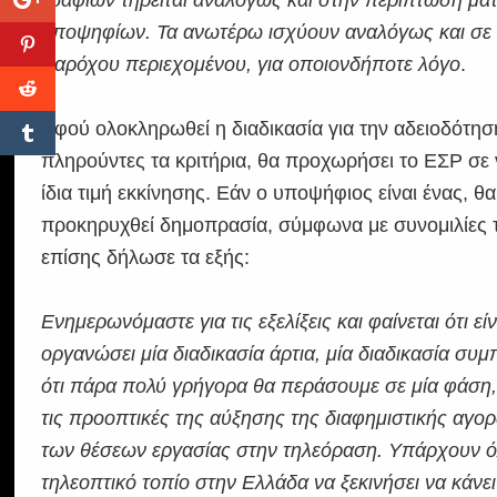
εδαφίων τηρείται αναλόγως και στην περίπτωση μ
υποψηφίων. Τα ανωτέρω ισχύουν αναλόγως και σε 
παρόχου περιεχομένου, για οποιονδήποτε λόγο
.
Αφού ολοκληρωθεί η διαδικασία για την αδειοδότη
πληρούντες τα κριτήρια, θα προχωρήσει το ΕΣΡ σε ν
ίδια τιμή εκκίνησης. Εάν ο υποψήφιος είναι ένας, θ
προκηρυχθεί δημοπρασία, σύμφωνα με συνομιλίες
επίσης δήλωσε τα εξής:
Ενημερωνόμαστε για τις εξελίξεις και φαίνεται ότι ε
οργανώσει μία διαδικασία άρτια, μία διαδικασία συ
ότι πάρα πολύ γρήγορα θα περάσουμε σε μία φάση, ό
τις προοπτικές της αύξησης της διαφημιστικής αγο
των θέσεων εργασίας στην τηλεόραση. Υπάρχουν όλ
τηλεοπτικό τοπίο στην Ελλάδα να ξεκινήσει να κάνε