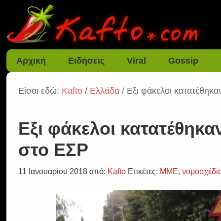
Αρχική
Ειδήσεις
Viral
Gossip
Είσαι εδώ:
Kafto
/
Ελλάδα
/ Εξι φάκελοι κατατέθηκα
Εξι φάκελοι κατατέθηκαν
στο ΕΣΡ
11 Ιανουαρίου 2018
από:
Kafto
Ετικέτες:
ΜΜΕ
,
νομοσχέδι