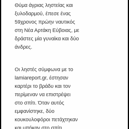
Θύμα άγριας ληστείας και
ξυλοδαρμού, έπεσε ένας
59χρονος πρώην ναυτικός
στη Νέα Αρτάκη Εύβοιας, με
δράστες μία γυναίκα και δύο
άνδρες.
Οι ληστές σύμφωνα με το
lamiareport.gr, έστησαν
καρτέρι το βράδυ και τον
περίμεναν να επιστρέψει
στο σπίτι. Όταν αυτός
εμφανίστηκε, δύο
κουκουλοφόροι πετάχτηκαν
και μπήκαν στο σπίτι,