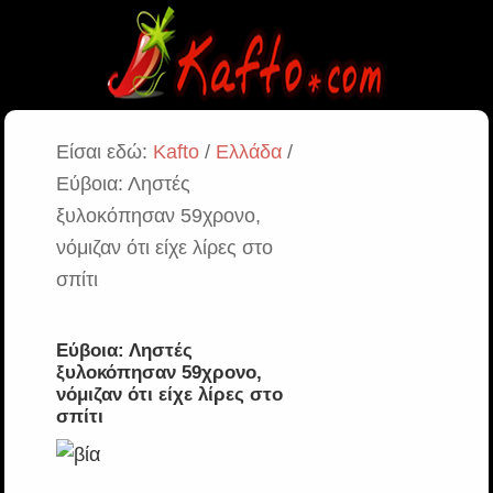
Είσαι εδώ:
Kafto
/
Ελλάδα
/
Εύβοια: Ληστές
ξυλοκόπησαν 59χρονο,
νόμιζαν ότι είχε λίρες στο
σπίτι
Εύβοια: Ληστές
ξυλοκόπησαν 59χρονο,
νόμιζαν ότι είχε λίρες στο
σπίτι