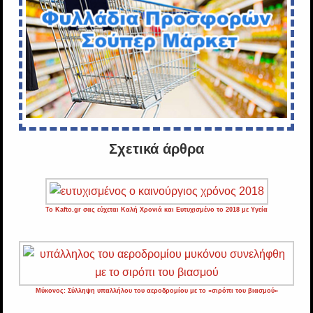
Σχετικά άρθρα
Το Kafto.gr σας εύχεται Καλή Χρονιά και Ευτυχισμένο το 2018 με Υγεία
Μύκονος: Σύλληψη υπαλλήλου του αεροδρομίου με το «σιρόπι του βιασμού»