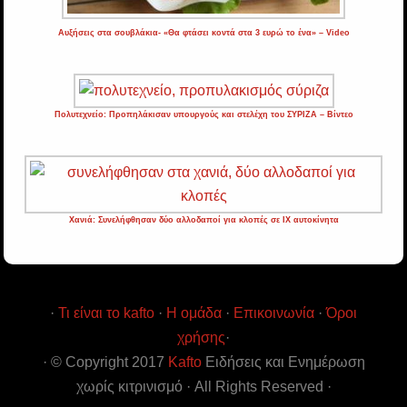
Αυξήσεις στα σουβλάκια- «Θα φτάσει κοντά στα 3 ευρώ το ένα» – Video
Πολυτεχνείο: Προπηλάκισαν υπουργούς και στελέχη του ΣΥΡΙΖΑ – Βίντεο
Χανιά: Συνελήφθησαν δύο αλλοδαποί για κλοπές σε ΙΧ αυτοκίνητα
·
Τι είναι το kafto
·
Η ομάδα
·
Επικοινωνία
·
Όροι
χρήσης
·
· © Copyright 2017
Kafto
Ειδήσεις και Ενημέρωση
χωρίς κιτρινισμό · All Rights Reserved ·