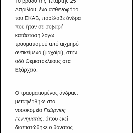
Το βράδυ της Τετάρτης 25
Απριλίου, ένα ασθενοφόρο
του ΕΚΑΒ, παρέλαβε άνδρα
που ήταν σε σοβαρή
κατάσταση λόγω
τραυματισμού από αιχμηρό
αντικείμενο (μαχαίρι), στην
οδό Θεμιστοκλέους στα
Εξάρχεια.
Ο τραυματισμένος άνδρας,
μεταφέρθηκε στο
νοσοκομείο
Γεώργιος
Γεννηματάς
, όπου εκεί
διαπιστώθηκε ο θάνατος