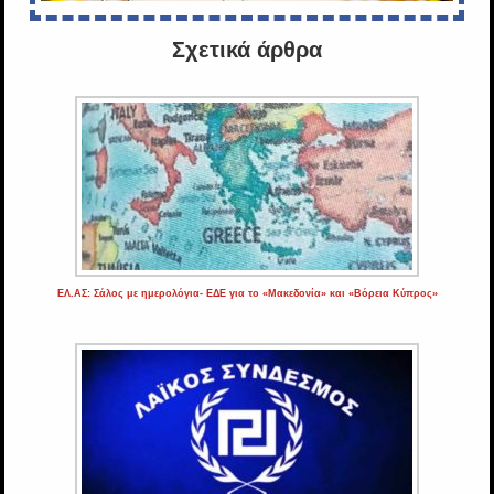
Σχετικά άρθρα
ΕΛ.ΑΣ: Σάλος με ημερολόγια- ΕΔΕ για το «Μακεδονία» και «Βόρεια Κύπρος»