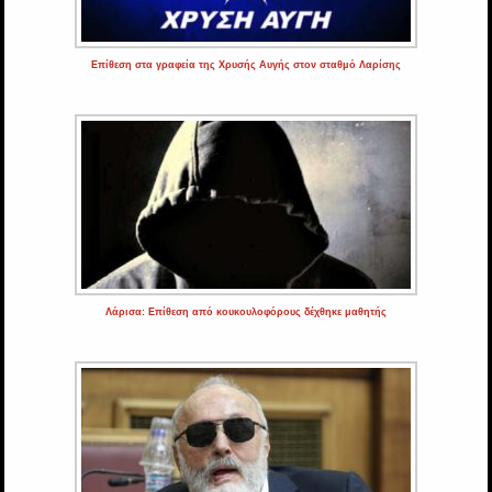
Επίθεση στα γραφεία της Χρυσής Αυγής στον σταθμό Λαρίσης
Λάρισα: Επίθεση από κουκουλοφόρους δέχθηκε μαθητής