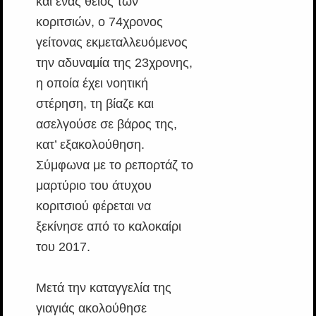
και ένας θείος των
κοριτσιών, ο 74χρονος
γείτονας εκμεταλλευόμενος
την αδυναμία της 23χρονης,
η οποία έχει νοητική
στέρηση, τη βίαζε και
ασελγούσε σε βάρος της,
κατ’ εξακολούθηση.
Σύμφωνα με το ρεπορτάζ το
μαρτύριο του άτυχου
κοριτσιού φέρεται να
ξεκίνησε από το καλοκαίρι
του 2017.
Μετά την καταγγελία της
γιαγιάς ακολούθησε