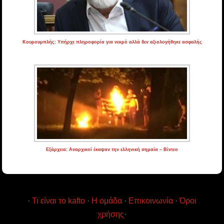
Κουρουμπλής: Υπήρχε πληροφορία για νεκρό αλλά δεν αξιολογήθηκε ασφαλής
Εξάρχεια: Αναρχικοί έκαψαν την ελληνική σημαία – Βίντεο
·
Τι είναι το kafto
·
Η ομάδα
·
Επικοινωνία
·
Όροι
χρήσης
·