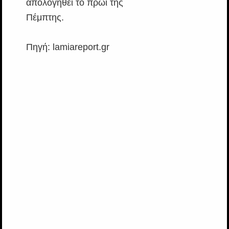
απολογηθεί το πρωί της
Πέμπτης.
Πηγή: lamiareport.gr