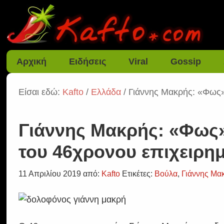
Αρχική
Ειδήσεις
Viral
Gossip
Είσαι εδώ:
Kafto
/
Ελλάδα
/ Γιάννης Μακρής: «Φως»
Γιάννης Μακρής: «Φως»
του 46χρονου επιχειρημ
11 Απριλίου 2019
από:
Kafto
Ετικέτες:
Βούλα
,
Γιάννης Μα