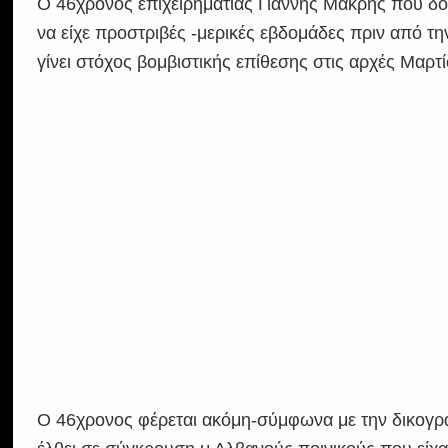
Ο 46χρονος επιχειρηματίας Γιάννης Μακρής που δο
να είχε προστριβές -μερικές εβδομάδες πριν από τ
γίνει στόχος βομβιστικής επίθεσης στις αρχές Μαρ
Ο 46χρονος φέρεται ακόμη-σύμφωνα με την δικογρ