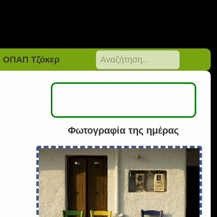
ΟΠΑΠ Τζόκερ
Φωτογραφία της ημέρας