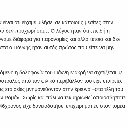
ίναι ότι είχαμε μιλήσει σε κάποιους μεσίτες στην
κά δεν προχωρήσαμε. Ο λόγος ήταν ότι επειδή η
γαμε διάφορα για παρανομίες και άλλα τέτοια και δεν
στα ο Γιάννης ήταν αυτός πρώτος που είπε να μην
όμενο η δολοφονία του Γιάννη Μακρή να σχετίζεται με
τραλός από τον φιλικό περιβάλλον του είχε εταιρείες
ις εταιρείες μνημονεύονταν στην έρευνα –στα τέλη του
ων Ρομά». Χωρίς και πάλι να τεκμηριωθεί οποιοσδήποτε
46χρονος είχε δανειοδοτήσει επιχειρηματίες στον τομέα