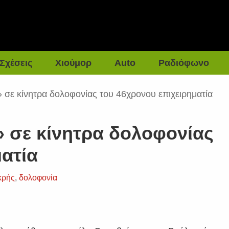
Σχέσεις
Χιούμορ
Auto
Ραδιόφωνο
 σε κίνητρα δολοφονίας του 46χρονου επιχειρηματία
 σε κίνητρα δολοφονίας
ατία
κρής
,
δολοφονία