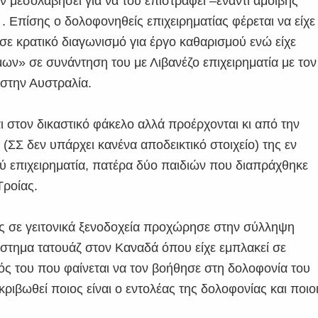
ν μεσολαβήσει για να του επιστραφεί –έναντι αμοιβής
 . Επίσης ο δολοφονηθείς επιχειρηματίας φέρεται να είχε
σε κρατικό διαγωνισμό για έργο καθαρισμού ενώ είχε
ων» σε συνάντηση του με Λιβανέζο επιχειρηματία με τον
 στην Αυστραλία.
αι στον δικαστικό φάκελο αλλά προέρχονται κι από την
(ΣΣ δεν υπάρχει κανένα αποδεικτικό στοιχείο) της εν
επιχειρηματία, πατέρα δύο παιδιών που διαπράχθηκε
Τροίας.
ες σε γειτονικά ξενοδοχεία προχώρησε στην σύλληψη
στημα τατουάζ στον Καναδά όπου είχε εμπλακεί σε
φός του που φαίνεται να τον βοήθησε στη δολοφονία του
ιβωθεί ποιος είναι ο εντολέας της δολοφονίας και ποιο