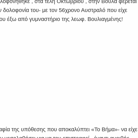
λοφονήθηκε , στα τέλη Οκτωβρίου , στην Βούλα φέρεται
ην δολοφονία του- με τον 56χρονο Αυστραλό που είχε
τίου έξω από γυμναστήριο της λεωφ. Βουλιαγμένης!
αφία της υπόθεσης που αποκαλύπτει «Το Βήμα»- να είχε