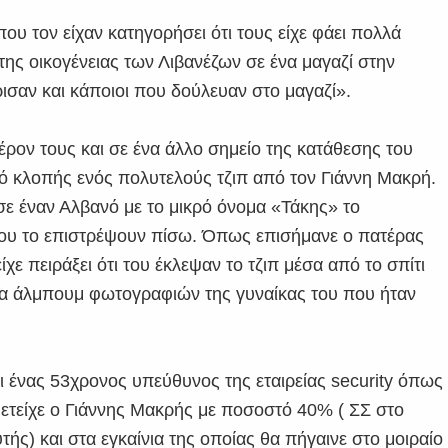
ου τον είχαν κατηγορήσει ότι τους είχε φάει πολλά
 της οικογένειας των Λιβανέζων σε ένα μαγαζί στην
ισαν και κάποιοι που δούλευαν στο μαγαζί».
έρον τους και σε ένα άλλο σημείο της κατάθεσης του
ό κλοπής ενός πολυτελούς τζιπ από τον Γιάννη Μακρή.
ε έναν Αλβανό με το μικρό όνομα «Τάκης» το
του το επιστρέψουν πίσω. Όπως επισήμανε ο πατέρας
χε πειράξει ότι του έκλεψαν το τζιπ μέσα από το σπίτι
ένα άλμπουμ φωτογραφιών της γυναίκας του που ήταν
 ένας 53χρονος υπεύθυνος της εταιρείας security όπως
ετείχε ο Γιάννης Μακρής με ποσοστό 40% ( ΣΣ στο
τής) και στα εγκαίνια της οποίας θα πήγαινε στο μοιραίο