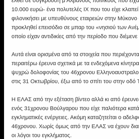
έλθει σε σύγκρουση μ Αλβανούς ποινικούς που είχα
10.000 ευρώ- ένα πολυτελές ΙΧ που του είχε κλαπεί
φιλονικήσει με υπευθύνους εταιρειών στην Μύκονο 
προκληθεί επεισόδιο σε μπαρ του «νησιού των Ανέμ
οποίο είχαν αντιδικίες από την περίοδο που διέμενε
Αυτά είναι ορισμένα από τα στοιχεία που περιέχοντ
περαιτέρω έρευνα σχετικά με τα ενδεχόμενα κίνητρα 
ψυχρώ δολοφονίας του 46χρονου Ελληνοαυστραλού 
στις 31 Οκτωβρίου, έξω από το σπίτι του στην οδό 
Η ΕΛΑΣ από την εξέταση βίντεο αλλά κι από έρευν
ενός 31χρονου Βούλγαρου που είχε παλιότερα κατά
εγκληματικές ενέργειες. Ακόμη καταζητείται ο αδελ
46χρονου. Χωρίς όμως από την ΕΛΑΣ να έχουν διακρ
οι λόγοι του εγκλήματος.