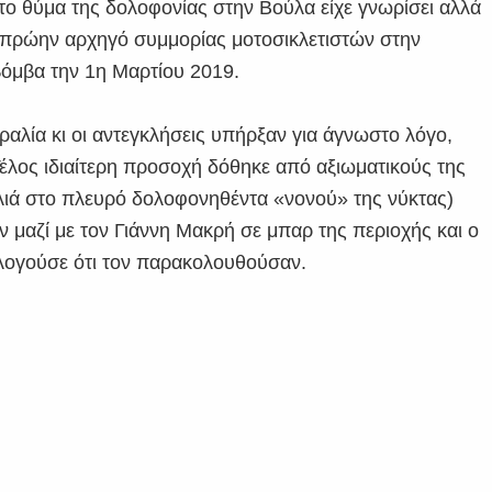
το θύμα της δολοφονίας στην Βούλα είχε γνωρίσει αλλά
ν πρώην αρχηγό συμμορίας μοτοσικλετιστών στην
 βόμβα την 1η Μαρτίου 2019.
ραλία κι οι αντεγκλήσεις υπήρξαν για άγνωστο λόγο,
έλος ιδιαίτερη προσοχή δόθηκε από αξιωματικούς της
λιά στο πλευρό δολοφονηθέντα «νονού» της νύκτας)
ν μαζί με τον Γιάννη Μακρή σε μπαρ της περιοχής και ο
ολογούσε ότι τον παρακολουθούσαν.