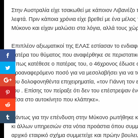
Στην Αυστραλία είχε τσακωθεί με κάποιον Λιβανέζο π
λεφτά. Πριν κάποια χρόνια είχε βρεθεί με ένα μέλος
Μύκονο και είχαν μαλώσει στα λόγια, αλλά τους χώρ
Επιπλέον αξιωματικοί της ΕΛΑΣ εστίασαν το ενδιαφ
πατέρα του θύματος που αναφέρθηκε σε περιστατικ
Όπως κατέθεσε ο πατέρας του, ο 46χρονος έδωσε σ
προαναφερόμενο ποσό για να μεσολαβήσει για να 
του δολοφονηθέντα επιχειρηματία, «τον Γιάννη τον εί
του . Επίσης τον πείραξε ότι δεν του επέστρεψαν 
μέσα στο αυτοκίνητο που κλάπηκε».
Πάντως για την επένδυση στην Μύκονο ρωτήθηκε κι
κι άλλων υπηρεσιών στα νότια προάστια όπου συμμ
αρχικό εταιρικό σχήμα συμμετείχε και πρώην βουλευ