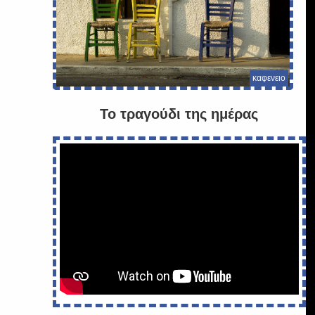
καφενειο
Το τραγούδι της ημέρας