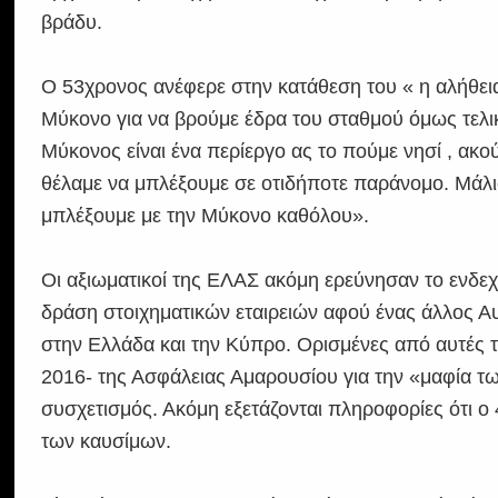
βράδυ.
Ο 53χρονος ανέφερε στην κατάθεση του « η αλήθεια ε
Μύκονο για να βρούμε έδρα του σταθμού όμως τελι
Μύκονος είναι ένα περίεργο ας το πούμε νησί , ακού
θέλαμε να μπλέξουμε σε οτιδήποτε παράνομο. Μάλι
μπλέξουμε με την Μύκονο καθόλου».
Οι αξιωματικοί της ΕΛΑΣ ακόμη ερεύνησαν το ενδεχ
δράση στοιχηματικών εταιρειών αφού ένας άλλος Αυσ
στην Ελλάδα και την Κύπρο. Ορισμένες από αυτές τ
2016- της Ασφάλειας Αμαρουσίου για την «μαφία τ
συσχετισμός. Ακόμη εξετάζονται πληροφορίες ότι ο 
των καυσίμων.