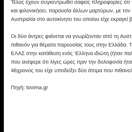
Τέλος έχουν συγκεντρωθεί σαφείς πληροφορίες ότι 
και φιλονικήσει, παρουσία άλλων μαρτύρων, με το
Αυστραλία στο αυτοκίνητο του οποίου είχε εκραγεί
Οι δύο άντρες φαίνεται να γνωρίζονταν από τη Αυστ
πιθανόν για θέματα παρουσίας τους στην Ελλάδα. Τ
ΕΛΑΣ στην κατάθεση ενός ‘Ελληνα ιδιώτη (ήταν πα
που ανέφερε ότι λίγες ώρες πριν την δολοφονία ήτα
46χρονος του είχε υποδείξει δύο άτομα που πιθαν
Πηγή: tovima.gr