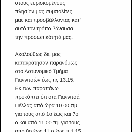
στους ευρισκομένους
πλησίον μας συμπολίτες
μας και προσβάλλοντας κατ’
αυτό τον τρόπο βάναυσα
την προσωπικότητά μας.
Ακολούθως δε, μας
κατακράτησαν παρανόμως
στο Αστυνομικό Τμήμα
Γιαννιτσών έως τις 13.15.
Εκ των παραπάνω
προκύπτει ότι στα Γιαννιτσά
Πέλλας από ώρα 10.00 πμ
για τους από 1ο έως και 7ο
ο και από 11.00 πμ για τους
από 8ο έως 11 ο έως τι 1.15