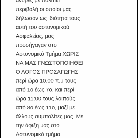
άνδρες με πολιτική
περιβολή οι οποίοι μας
δήλωσαν ως ιδιότητα τους
αυτή του αστυνομικού
Ασφαλείας, μας
προσήγαγαν στο
Αστυνομικό Τμήμα ΧΩΡΙΣ
ΝΑ ΜΑΣ ΓΝΩΣΤΟΠΟΙΗΘΕΙ
Ο ΛΟΓΟΣ ΠΡΟΣΑΓΩΓΗΣ
περί ώρα 10.00 π.μ τους
από 1ο έως 7ο, και περί
ώρα 11:00 τους λοιπούς
από 8ο έως 11ο, μαζί με
άλλους συμπολίτες μας. Με
την άφιξη μας στο
Αστυνομικό τμήμα