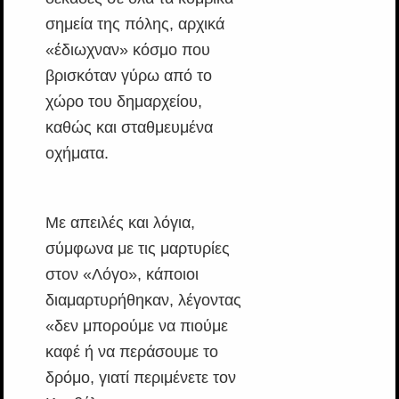
σημεία της πόλης, αρχικά
«έδιωχναν» κόσμο που
βρισκόταν γύρω από το
χώρο του δημαρχείου,
καθώς και σταθμευμένα
οχήματα.
Με απειλές και λόγια,
σύμφωνα με τις μαρτυρίες
στον «Λόγο», κάποιοι
διαμαρτυρήθηκαν, λέγοντας
«δεν μπορούμε να πιούμε
καφέ ή να περάσουμε το
δρόμο, γιατί περιμένετε τον