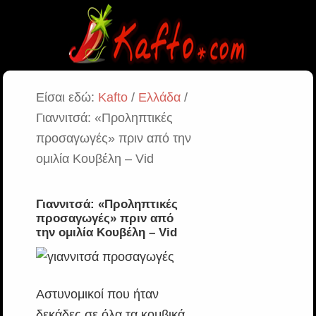
Είσαι εδώ:
Kafto
/
Ελλάδα
/
Γιαννιτσά: «Προληπτικές
προσαγωγές» πριν από την
ομιλία Κουβέλη – Vid
Γιαννιτσά: «Προληπτικές
προσαγωγές» πριν από
την ομιλία Κουβέλη – Vid
Αστυνομικοί που ήταν
δεκάδες σε όλα τα κομβικά