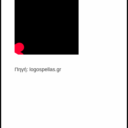
Πηγή: logospellas.gr