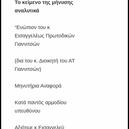
Το κείμενο της μήνυσης
αναλυτικά
“Ενώπιον του κ
Εισαγγελέως Πρωτοδικών
Γιαννιτσών
(δια του κ. Διοικητή του ΑΤ
Γιαννιτσών)
Μηνυτήρια Αναφορά
Κατά παντός αρμοδίου
υπευθύνου
Αξιότιμε κ Εισαγγελεύ