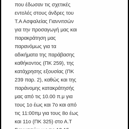
που έδωσαν τις σχετικές
εντολές στους άνδρες του
Τ.Α Ασφαλείας Γιαννιτσών
για την προσαγωγή μας και
παρακράτηση μας
παρανόμως για τα
αδικήματα της παράβασης
καθήκοντος (ΠΚ 259), της
κατάχρησης εξουσίας (ΠΚ
239 παρ. 2), καθώς και της
παράνομης κατακράτησής
μας από τις 10.00 π.μ για
τους 1ο έως και 7ο και από
τις 11:00πμ για τους 8ο έως
και 11ο (ΠΚ 325) στο Α.Τ