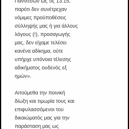
Γιαννιτσών ως τις 13.15,
παρότι δεν συνέτρεχαν
νόμιμες προϋποθέσεις
σύλληψής μας ή για άλλους
λόγους (!), προσαγωγής
μας, δεν είχαμε τελέσει
κανένα αδίκημα, ούτε
υπήρχε υπόνοια τέλεσης
αδικήματος ουδενός εξ
ημών».
Αιτούμεθα την ποινική
δίωξη και τιμωρία τους και
επιφυλασσόμενοι του
δικαιώματός μας για την
παράσταση μας ως