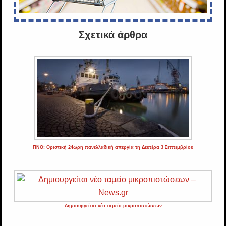
Σχετικά άρθρα
ΠΝΟ: Οριστική 24ωρη πανελλαδική απεργία τη Δευτέρα 3 Σεπτεμβρίου
Δημιουργείται νέο ταμείο μικροπιστώσεων