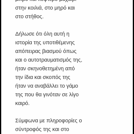
στην κοιλιά, στο μηρό και
στο στήθος.
Δήλωσε ότι όλη αυτή η
ιστορία της υποτιθέμενης
απόπειρας βιασμού όπως
και ο αυτοτραυματισμός της,
ήταν σκηνοθετημένη από
την ίδια και σκοπός της
ήταν να αναβάλλει το γάμο
της που θα γινόταν σε λίγο
καιρό.
Σύμφωνα με πληροφορίες ο
σύντροφός της και στο