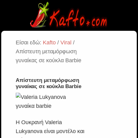
Είσαι εδώ:
Kafto
/
Viral
/
Απίστευτη μεταμόρφωση
γυναίκας σε κούκλα Barbie
Απίστευτη μεταμόρφωση
γυναίκας σε κούκλα Barbie
Η Ουκρανή Valeria
Lukyanova είναι μοντέλο και