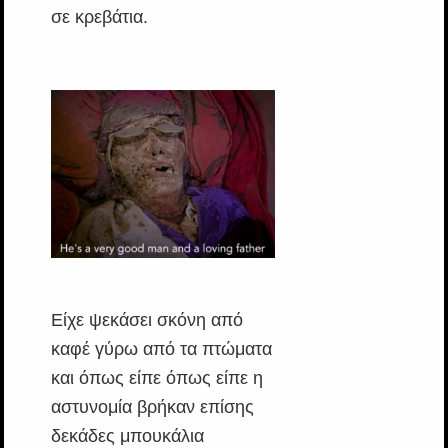
σε κρεβάτια.
Είχε ψεκάσει σκόνη από
καφέ γύρω από τα πτώματα
και όπως είπε όπως είπε η
αστυνομία βρήκαν επίσης
δεκάδες μπουκάλια