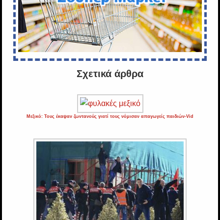
Σχετικά άρθρα
Μεξικό: Τους έκαψαν ζωντανούς γιατί τους νόμισαν απαγωγείς παιδιών-Vid