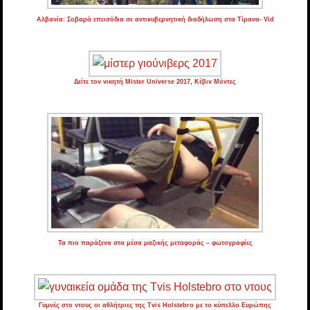
Αλβανία: Σοβαρά επεισόδια σε αντικυβερνητική διαδήλωση στα Τίρανα- Vid
Δείτε τον νικητή Mister Universe 2017, Κέβιν Μόντες
Τα πιο παράξενα στα μέσα μαζικής μεταφοράς – φωτογραφίες
Γυμνές στο ντους οι αθλήτριες της Tvis Holstebro με το κύπελλο Ευρώπης