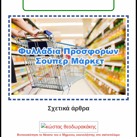
Σχετικά άρθρα
Βιντεοσκόπησε το θάνατο του ο 50χρονος εικονολήπτης στο σαϊτοπόλεμο