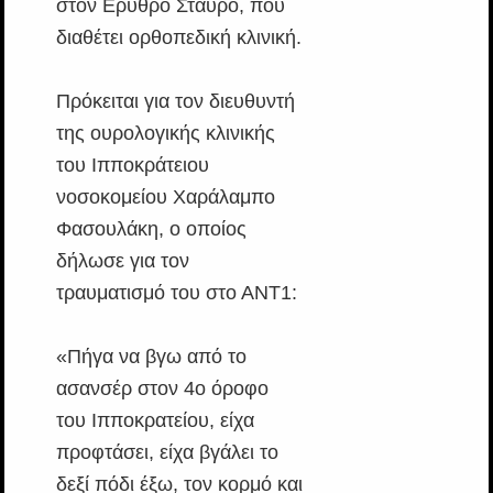
στον Ερυθρό Σταυρό, που
διαθέτει ορθοπεδική κλινική.
Πρόκειται για τον διευθυντή
της ουρολογικής κλινικής
του Ιπποκράτειου
νοσοκομείου Χαράλαμπο
Φασουλάκη, ο οποίος
δήλωσε για τον
τραυματισμό του στο ΑΝΤ1:
«Πήγα να βγω από το
ασανσέρ στον 4ο όροφο
του Ιπποκρατείου, είχα
προφτάσει, είχα βγάλει το
δεξί πόδι έξω, τον κορμό και