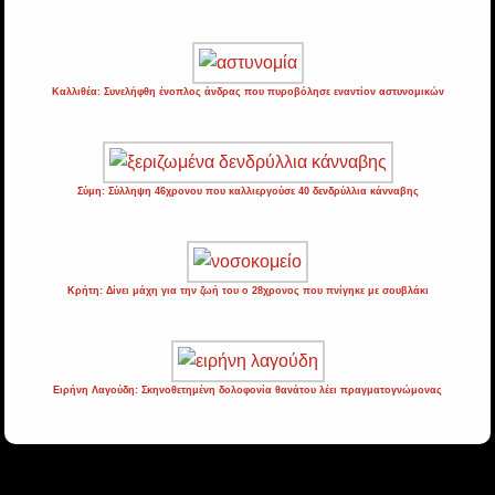
Καλλιθέα: Συνελήφθη ένοπλος άνδρας που πυροβόλησε εναντίον αστυνομικών
Σύμη: Σύλληψη 46χρονου που καλλιεργούσε 40 δενδρύλλια κάνναβης
Κρήτη: Δίνει μάχη για την ζωή του ο 28χρονος που πνίγηκε με σουβλάκι
Ειρήνη Λαγούδη: Σκηνοθετημένη δολοφονία θανάτου λέει πραγματογνώμονας