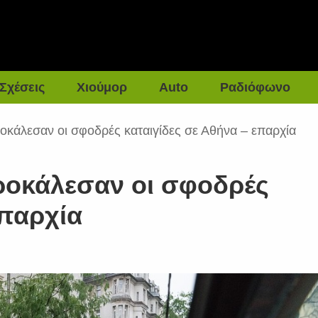
Σχέσεις
Χιούμορ
Auto
Ραδιόφωνο
κάλεσαν οι σφοδρές καταιγίδες σε Αθήνα – επαρχία
οκάλεσαν οι σφοδρές
επαρχία