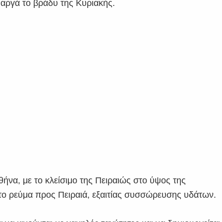
 αργά το βράδυ της Κυριακής.
α, με το κλείσιμο της Πειραιώς στο ύψος της
ο ρεύμα προς Πειραιά, εξαιτίας συσσώρευσης υδάτων.