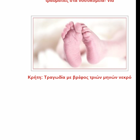
τραυματίες στα νοσοκομεία- Vid
Κρήτη: Τραγωδία με βρέφος τριών μηνών νεκρό