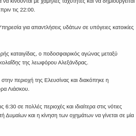
 να κινούνται με χαμηλές ταχύτητες και να δημιουργείται
ριν τις 22:00.
πηρεσία για απαντλήσεις υδάτων σε υπόγειες κατοικίες
ρής καταιγίδας, ο ποδοσφαιρικός αγώνας μεταξύ
κολαΐδης
της λεωφόρου Αλεξάνδρας.
στην περιοχή της Ελευσίνας και διακόπηκε η
υρα Λιάσκου.
 6:30 σε πολλές περιοχές και ιδιαίτερα στις νότιες
τή Δυμαίων και η κίνηση των οχημάτων να γίνεται σε μία