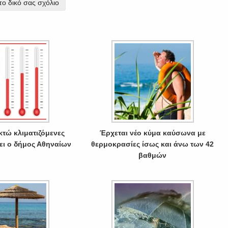
ο δικό σας σχόλιο
τώ κλιματιζόμενες
Έρχεται νέο κύμα καύσωνα με
τει ο δήμος Αθηναίων
θερμοκρασίες ίσως και άνω των 42
βαθμών