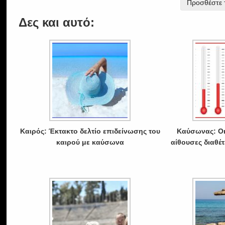
Προσθέστε τ
Δες και αυτό:
Καιρός: Έκτακτο δελτίο επιδείνωσης του
Καύσωνας: Oκ
καιρού με καύσωνα
αίθουσες διαθέ