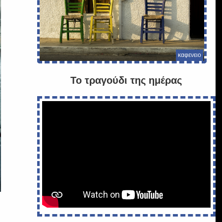
καφενειο
Το τραγούδι της ημέρας