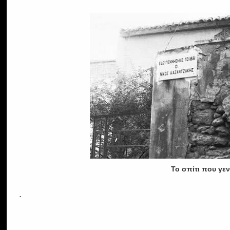
Το σπίτι που γε
.