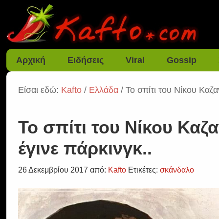
Αρχική
Ειδήσεις
Viral
Gossip
Είσαι εδώ:
Kafto
/
Ελλάδα
/ Το σπίτι του Νίκου Καζα
Το σπίτι του Νίκου Καζ
έγινε πάρκινγκ..
26 Δεκεμβρίου 2017
από:
Kafto
Ετικέτες:
σκάνδαλο