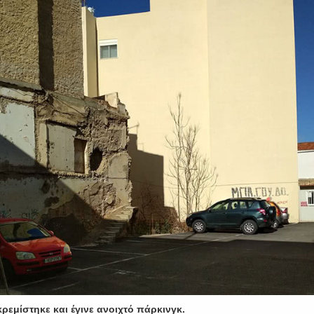
κρεμίστηκε και έγινε ανοιχτό πάρκινγκ.