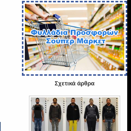
Σχετικά άρθρα