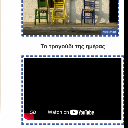
καφενειο
Το τραγούδι της ημέρας