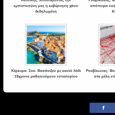
Κατσίκης: Αποσύροντας την
Ρουβίκωνας: Α
εμπιστοσύνη μας η κυβέρνηση χάνει
απόπειρα εισ
δεδηλωμένη
Κ
Κέρκυρα: Σοκ- Βασάνιζαν με καυτό λάδι
Ρουβίκωνας: Φυ
19χρονο μαθητευόμενο εστιατορίου
στα μέλη ε