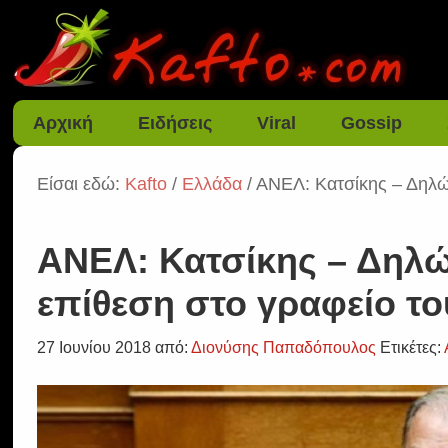
Αρχική
Ειδήσεις
Viral
Gossip
Είσαι εδώ:
Kafto
/
Ελλάδα
/ ΑΝΕΛ: Κατσίκης – Δηλώσ
ΑΝΕΛ: Κατσίκης – Δηλώσ
επίθεση στο γραφείο το
27 Ιουνίου 2018
από:
Διονύσης Παπαδόπουλος
Ετικέτες: