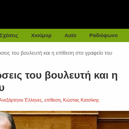
Σχέσεις
Χιούμορ
Auto
Ραδιόφωνο
εις του βουλευτή και η επίθεση στο γραφείο του
εις του βουλευτή και η
υ
Ανεξάρτητοι Έλληνες
,
επίθεση
,
Κώστας Κατσίκης