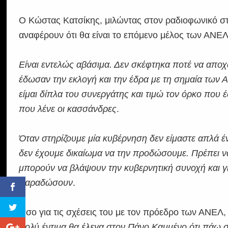
Ο Κώστας Κατσίκης, μιλώντας στον ραδιοφωνικό 
αναφέρουν ότι θα είναι το επόμενο μέλος των ΑΝΕΛ
Είναι εντελώς αβάσιμα. Δεν σκέφτηκα ποτέ να απ
έδωσαν την εκλογή και την έδρα με τη σημαία των
είμαι δίπλα του συνεργάτης και τιμώ τον όρκο που 
που λένε οι κασσάνδρες
.
Όταν στηρίζουμε μία κυβέρνηση δεν είμαστε απλά 
δεν έχουμε δικαίωμα να την προδώσουμε. Πρέπει να
μπορούν να βλάψουν την κυβερνητική συνοχή και γι
παραδώσουν
.
Όσο για τις σχέσεις του με τον πρόεδρο των ΑΝΕΛ
πολύ έντιμα θα έλεγα στον Πάνο Καμμένο ότι πάω σπ