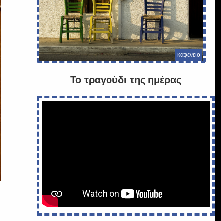
καφενειο
Το τραγούδι της ημέρας