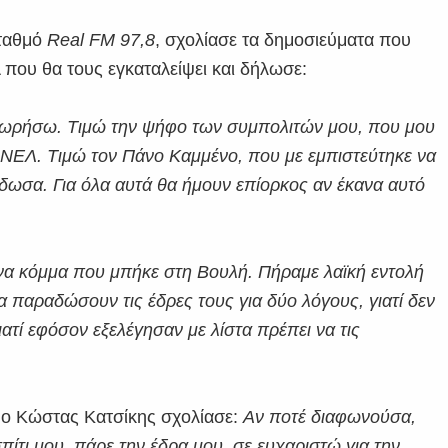
σταθμό
Real FM 97,8
, σχολίασε τα δημοσιεύματα που
 που θα τους εγκαταλείψει και δήλωσε:
οχωρήσω. Τιμώ την ψήφο των συμπολιτών μου, που μου
 ΑΝΕΛ. Τιμώ τον Πάνο Καμμένο, που με εμπιστεύτηκε να
έδωσα. Για όλα αυτά θα ήμουν επίορκος αν έκανα αυτό
ένα κόμμα που μπήκε στη Βουλή. Πήραμε λαϊκή εντολή
 παραδώσουν τις έδρες τους για δύο λόγους, γιατί δεν
ατί εφόσον εξελέγησαν με λίστα πρέπει να τις
, ο Κώστας Κατσίκης σχολίασε:
Αν ποτέ διαφωνούσα,
ίτι μου, πάρε την έδρα μου, σε ευχαριστώ για την