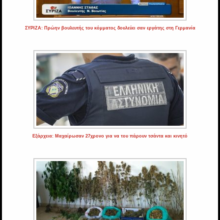
ΣΥΡΙΖΑ: Πρώην βουλευτής του κόμματος δουλεύει σαν εργάτης στη Γερμανία
Εξάρχεια: Μαχαίρωσαν 27χρονο για να του πάρουν τσάντα και κινητό