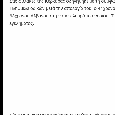
Στις φυλακές της Κέρκυρας οδηγήθηκε με τη σύμφω
Πλημμελειοδικών μετά την απολογία του, ο 44χρονο
63χρονου Αλβανού στη νότια πλευρά του νησιού. Τ
εγκλήματος.