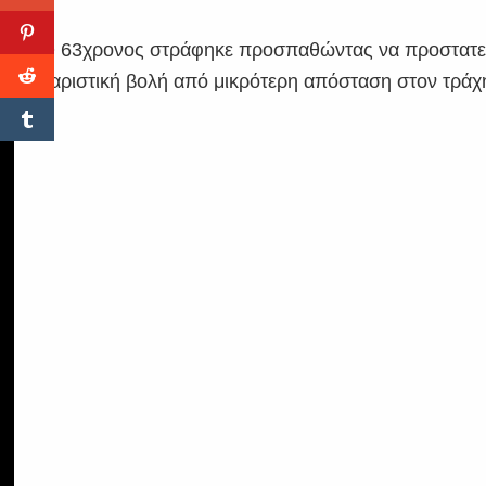
Ο 63χρονος στράφηκε προσπαθώντας να προστατευτ
χαριστική βολή από μικρότερη απόσταση στον τράχη