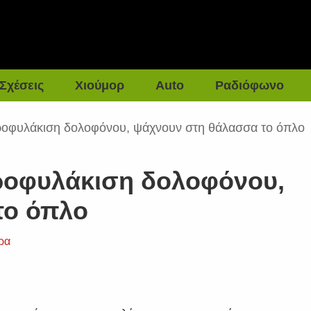
Σχέσεις
Χιούμορ
Auto
Ραδιόφωνο
ροφυλάκιση δολοφόνου, ψάχνουν στη θάλασσα το όπλο
ροφυλάκιση δολοφόνου,
το όπλο
ρα