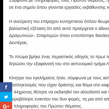
Σύμφωνα με πληροφορίες τους Πρώτου Θέματος, η έ
σε ένα σημείο όπου γίνονται εργασίες εκβάθυνσης κ
Η ανεύρεση του επίμαχου κυνηγετικού όπλου θεωρεί
βαλλιστική εξέταση ότι από αυτό προέρχεται ο άδει
Δραγωτινών– Σπαρτερών όπου εντοπίστηκε θανάσιμ
Δευτέρας.
Το πτώμα βρήκε ένας περαστικός οδηγός το πρωί τη
δηλώσει την εξαφάνισή του στο αστυνομικό τμήμα 
Κίνητρο του εγκλήματος ήταν, σύμφωνα με τους ασ
διαπληκτισμός που είχαν δράστης και θύμα στο καφε
Ο 44χρονος θέλησε να εκδικηθεί τον αλλοδαπό και 
πυροβόλησε εναντίον του δυο φορές, τη μια από 
οι πληροφορίες του Πρώτου Θέματος.