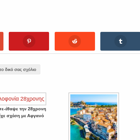
ο δικό σας σχόλιο
σε-έθαψε την 28χρονη
είχε σχέση με Αφγανό