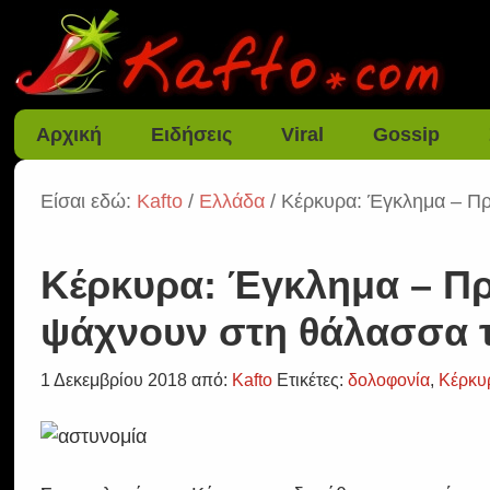
Αρχική
Ειδήσεις
Viral
Gossip
Είσαι εδώ:
Kafto
/
Ελλάδα
/ Κέρκυρα: Έγκλημα – Π
Κέρκυρα: Έγκλημα – Π
ψάχνουν στη θάλασσα 
1 Δεκεμβρίου 2018
από:
Kafto
Ετικέτες:
δολοφονία
,
Κέρκυ