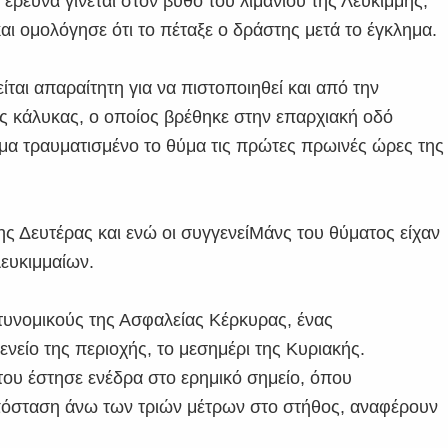
ρευνα γίνεται στον βυθό του λιμανιού της Λευκίμμης,
αι ομολόγησε ότι το πέταξε ο δράστης μετά το έγκλημα.
ται απαραίτητη για να πιστοποιηθεί και από την
ος κάλυκας, ο οποίος βρέθηκε στην επαρχιακή οδό
α τραυματισμένο το θύμα τις πρώτες πρωινές ώρες της
ς Δευτέρας και ενώ οι συγγενείΜάνς του θύματος είχαν
Λευκιμμαίων.
τυνομικούς της Ασφαλείας Κέρκυρας, ένας
νείο της περιοχής, το μεσημέρι της Κυριακής.
του έστησε ενέδρα στο ερημικό σημείο, όπου
απόσταση άνω των τριών μέτρων στο στήθος, αναφέρουν