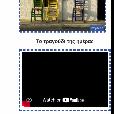
καφενειο
Το τραγούδι της ημέρας